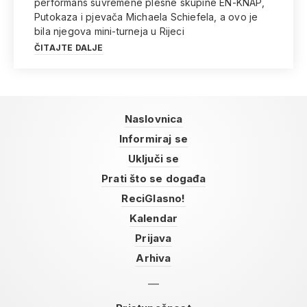
performans suvremene plesne skupine EN-KNAP,
Putokaza i pjevača Michaela Schiefela, a ovo je
bila njegova mini-turneja u Rijeci
ČITAJTE DALJE
Naslovnica
Informiraj se
Uključi se
Prati što se događa
ReciGlasno!
Kalendar
Prijava
Arhiva