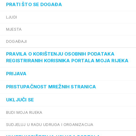
PRATI ŠTO SE DOGAĐA
LJUDI
MJESTA
DOGAĐAJI
PRAVILA O KORIŠTENJU OSOBNIH PODATAKA
REGISTRIRANIH KORISNIKA PORTALA MOJA RIJEKA
PRIJAVA
PRISTUPAČNOST MREŽNIH STRANICA
UKLJUČI SE
BUDI MOJA RIJEKA
SUDJELUJ U RADU UDRUGA I ORGANIZACIJA