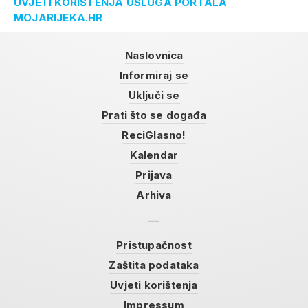
UVJETI KORIŠTENJA USLUGA PORTALA
MOJARIJEKA.HR
Naslovnica
Informiraj se
Uključi se
Prati što se događa
ReciGlasno!
Kalendar
Prijava
Arhiva
Pristupačnost
Zaštita podataka
Uvjeti korištenja
Impressum