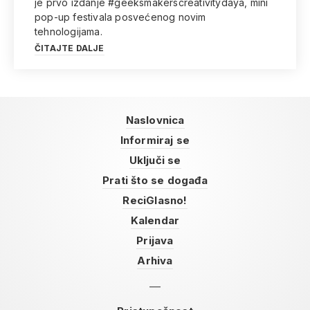
je prvo izdanje #geeksmakerscreativitydaya, mini
pop-up festivala posvećenog novim
tehnologijama.
ČITAJTE DALJE
Naslovnica
Informiraj se
Uključi se
Prati što se događa
ReciGlasno!
Kalendar
Prijava
Arhiva