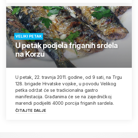
VELIKI PETAK
U petak podjela friganih srdela
na Korzu
U petak, 22. travnja 2011. godine, od 9 sati, na Trgu
128. brigade Hrvatske vojske, u povodu Velikog
petka održat će se tradicionalna gastro
manifestacija. Građanima će se na zajedničkoj
marendi podijeliti 4000 porcija friganih sardela.
ČITAJTE DALJE