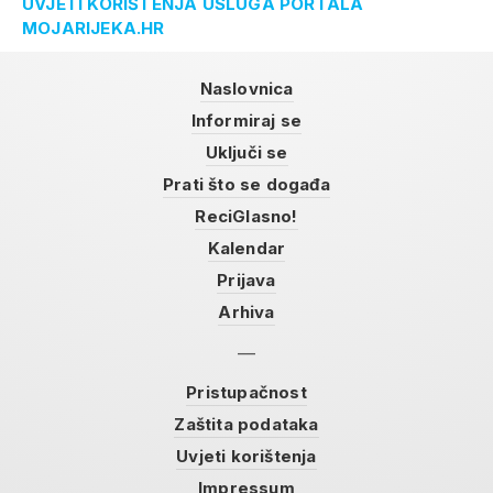
UVJETI KORIŠTENJA USLUGA PORTALA
MOJARIJEKA.HR
Naslovnica
Informiraj se
Uključi se
Prati što se događa
ReciGlasno!
Kalendar
Prijava
Arhiva
Pristupačnost
Zaštita podataka
Uvjeti korištenja
Impressum