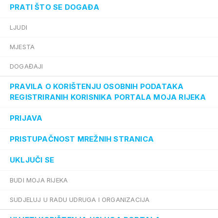
PRATI ŠTO SE DOGAĐA
LJUDI
MJESTA
DOGAĐAJI
PRAVILA O KORIŠTENJU OSOBNIH PODATAKA
REGISTRIRANIH KORISNIKA PORTALA MOJA RIJEKA
PRIJAVA
PRISTUPAČNOST MREŽNIH STRANICA
UKLJUČI SE
BUDI MOJA RIJEKA
SUDJELUJ U RADU UDRUGA I ORGANIZACIJA