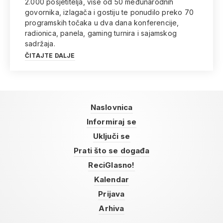
2.000 posjetitelja, više od 50 međunarodnih
govornika, izlagača i gostiju te ponudilo preko 70
programskih točaka u dva dana konferencije,
radionica, panela, gaming turnira i sajamskog
sadržaja.
ČITAJTE DALJE
Naslovnica
Informiraj se
Uključi se
Prati što se događa
ReciGlasno!
Kalendar
Prijava
Arhiva