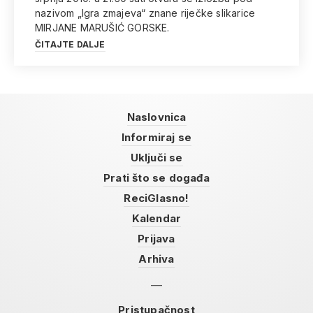
nazivom „Igra zmajeva“ znane riječke slikarice
MIRJANE MARUŠIĆ GORSKE.
ČITAJTE DALJE
Naslovnica
Informiraj se
Uključi se
Prati što se događa
ReciGlasno!
Kalendar
Prijava
Arhiva
Pristupačnost