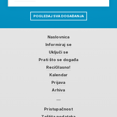
POGLEDAJ SVA DOGAĐANJA
Naslovnica
Informiraj se
Uključi se
Prati što se događa
ReciGlasno!
Kalendar
Prijava
Arhiva
Pristupačnost
Zaštita podataka