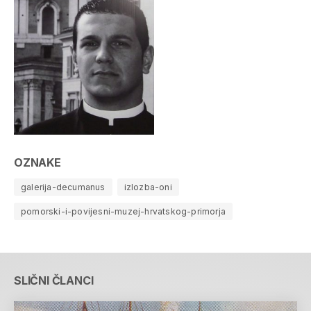
OZNAKE
galerija-decumanus
izlozba-oni
pomorski-i-povijesni-muzej-hrvatskog-primorja
SLIČNI ČLANCI