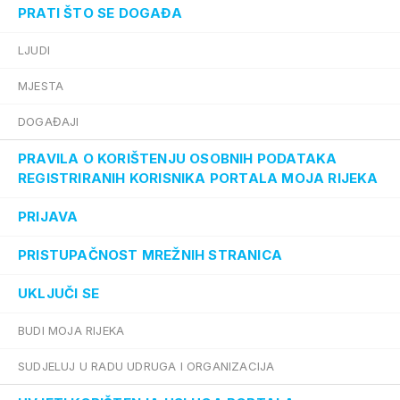
PRATI ŠTO SE DOGAĐA
LJUDI
MJESTA
DOGAĐAJI
PRAVILA O KORIŠTENJU OSOBNIH PODATAKA
REGISTRIRANIH KORISNIKA PORTALA MOJA RIJEKA
PRIJAVA
PRISTUPAČNOST MREŽNIH STRANICA
UKLJUČI SE
BUDI MOJA RIJEKA
SUDJELUJ U RADU UDRUGA I ORGANIZACIJA