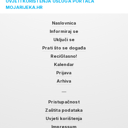
UVJETI KORIŠTENJA USLUGA PORTALA
MOJARIJEKA.HR
Naslovnica
Informiraj se
Uključi se
Prati što se događa
ReciGlasno!
Kalendar
Prijava
Arhiva
Pristupačnost
Zaštita podataka
Uvjeti korištenja
Impressum