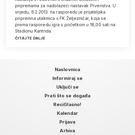
pripremama za nadolazeći nastavak Prvenstva. U
srijedu, 6.2.2013. na rasporedu je prijateljska
pripremna utakmica s FK Željezničar, koja se
prema rasporedu igra s početkom u 18,00 sati na
Stadionu Kantrida.
ČITAJTE DALJE
Naslovnica
Informiraj se
Uključi se
Prati što se događa
ReciGlasno!
Kalendar
Prijava
Arhiva