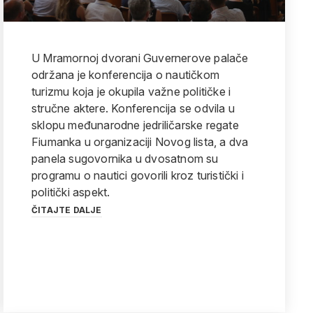
U Mramornoj dvorani Guvernerove palače
održana je konferencija o nautičkom
turizmu koja je okupila važne političke i
stručne aktere. Konferencija se odvila u
sklopu međunarodne jedriličarske regate
Fiumanka u organizaciji Novog lista, a dva
panela sugovornika u dvosatnom su
programu o nautici govorili kroz turistički i
politički aspekt.
ČITAJTE DALJE