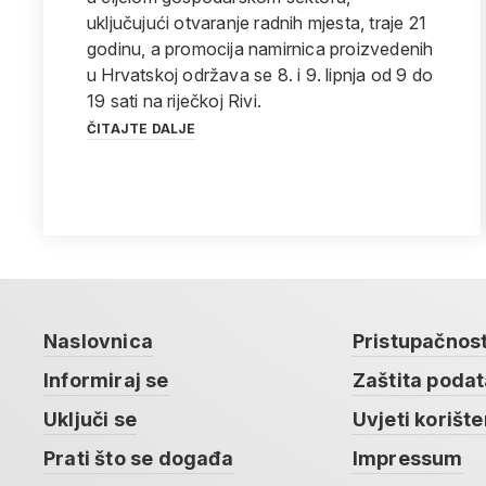
uključujući otvaranje radnih mjesta, traje 21
godinu, a promocija namirnica proizvedenih
u Hrvatskoj održava se 8. i 9. lipnja od 9 do
19 sati na riječkoj Rivi.
ČITAJTE DALJE
Naslovnica
Pristupačnos
Informiraj se
Zaštita poda
Uključi se
Uvjeti korište
Prati što se događa
Impressum