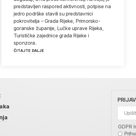
predstavljen raspored aktivnosti, potpise na
jedro podrške stavili su predstavnici
pokrovitelja – Grada Rijeke, Primorsko-
goranske županije, Lučke uprave Rijeka,
Turističke zajednice grada Rijeke i
sponzora.
ČITAJTE DALJE
t
PRIJA
taka
nja
GDPR I
Prihv