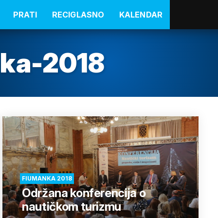
PRATI
RECIGLASNO
KALENDAR
ka-2018
FIUMANKA 2018
Održana konferencija o
nautičkom turizmu