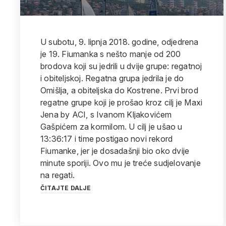
U subotu, 9. lipnja 2018. godine, odjedrena
je 19. Fiumanka s nešto manje od 200
brodova koji su jedrili u dvije grupe: regatnoj
i obiteljskoj. Regatna grupa jedrila je do
Omišlja, a obiteljska do Kostrene. Prvi brod
regatne grupe koji je prošao kroz cilj je Maxi
Jena by ACI, s Ivanom Kljakovićem
Gašpićem za kormilom. U cilj je ušao u
13:36:17 i time postigao novi rekord
Fiumanke, jer je dosadašnji bio oko dvije
minute sporiji. Ovo mu je treće sudjelovanje
na regati.
ČITAJTE DALJE