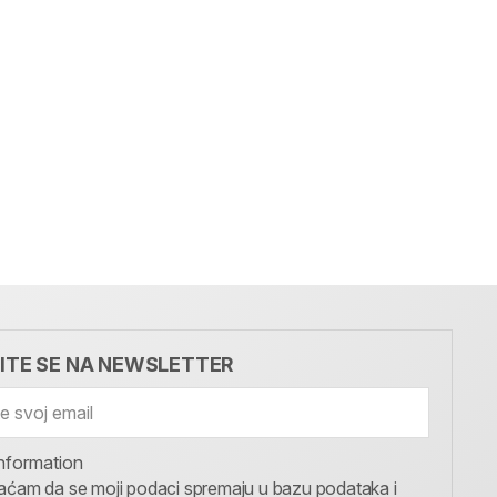
VITE SE NA NEWSLETTER
nformation
aćam da se moji podaci spremaju u bazu podataka i