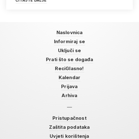
ČITAJTE DALJE
Naslovnica
Informiraj se
Uključi se
Prati što se događa
ReciGlasno!
Kalendar
Prijava
Arhiva
Pristupačnost
Zaštita podataka
Uvjeti korištenja