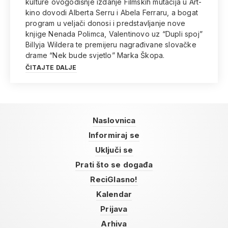
kulture ovogodišnje izdanje Filmskih mutacija u Art-
kino dovodi Alberta Serru i Abela Ferraru, a bogat
program u veljači donosi i predstavljanje nove
knjige Nenada Polimca, Valentinovo uz “Dupli spoj”
Billyja Wildera te premijeru nagrađivane slovačke
drame “Nek bude svjetlo” Marka Škopa.
ČITAJTE DALJE
Naslovnica
Informiraj se
Uključi se
Prati što se događa
ReciGlasno!
Kalendar
Prijava
Arhiva