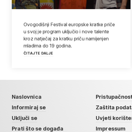
Ovogodišnji Festival europske kratke priče
u svoj je program uključio i nove talente
kroz natječaj za kratku priču namijenjen
mladima do 19 godina.
ČITAJTE DALJE
Naslovnica
Pristupačnos
Informiraj se
Zaštita poda
Uključi se
Uvjeti korište
Prati što se događa
Impressum