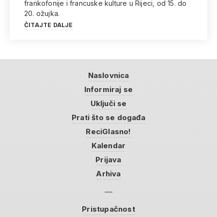
frankofonije i francuske kulture u Rijeci, od 15. do
20. ožujka.
ČITAJTE DALJE
Naslovnica
Informiraj se
Uključi se
Prati što se događa
ReciGlasno!
Kalendar
Prijava
Arhiva
Pristupačnost