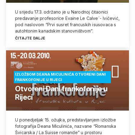
U srijedu 17.3. održano je u Narodnoj čitaonici
predavanje profesorice Evaine Le Calve´- Ivičević,
pod naslovom “Prvi susret francuskih isusovaca s
autohtonim kanadskim stanovništvom”.
ČITAJTE DALJE
IZLOŽBOM DEANA MICULINIĆA OTVORENI DANI
FRANKOFONIJE U RIJECI
Otvoreni Dani frankofonije u
Rijeci
U ponedjeljak 15. ožujka, predstavljanjem izložbe
fotografija Deana Miculinića, nazvane “Romanska
Švicarska / La Suisse romande” u prostoru