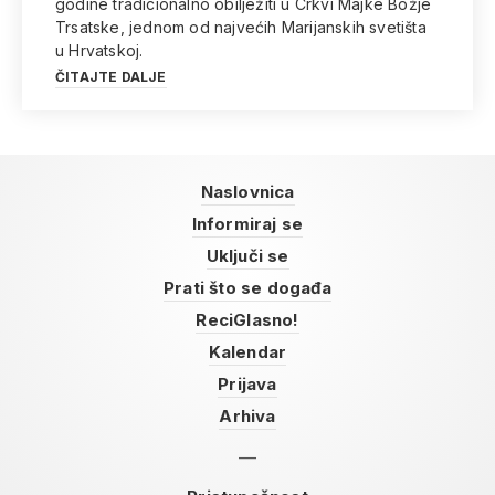
godine tradicionalno obilježiti u Crkvi Majke Božje
Trsatske, jednom od najvećih Marijanskih svetišta
u Hrvatskoj.
ČITAJTE DALJE
Naslovnica
Informiraj se
Uključi se
Prati što se događa
ReciGlasno!
Kalendar
Prijava
Arhiva