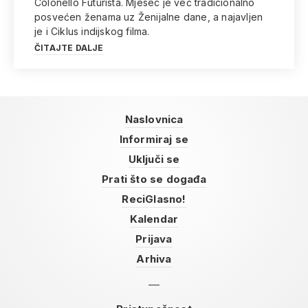
Colonello Futurista. Mjesec je već tradicionalno
posvećen ženama uz Ženijalne dane, a najavljen
je i Ciklus indijskog filma.
ČITAJTE DALJE
Naslovnica
Informiraj se
Uključi se
Prati što se događa
ReciGlasno!
Kalendar
Prijava
Arhiva