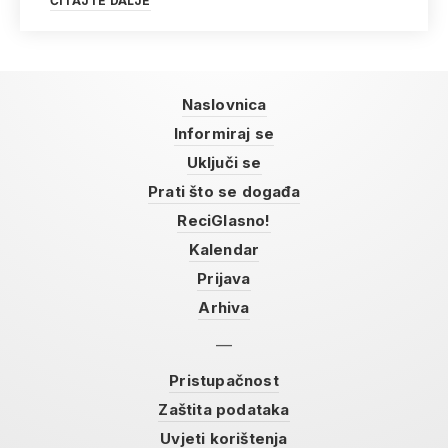
ČITAJTE DALJE
Naslovnica
Informiraj se
Uključi se
Prati što se događa
ReciGlasno!
Kalendar
Prijava
Arhiva
Pristupačnost
Zaštita podataka
Uvjeti korištenja