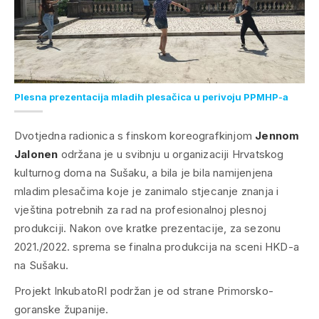
Plesna prezentacija mladih plesačica u perivoju PPMHP-a
Dvotjedna radionica s finskom koreografkinjom
Jennom
Jalonen
održana je u svibnju u organizaciji Hrvatskog
kulturnog doma na Sušaku, a bila je bila namijenjena
mladim plesačima koje je zanimalo stjecanje znanja i
vještina potrebnih za rad na profesionalnoj plesnoj
produkciji. Nakon ove kratke prezentacije, za sezonu
2021./2022. sprema se finalna produkcija na sceni HKD-a
na Sušaku.
Projekt InkubatoRI podržan je od strane Primorsko-
goranske županije.