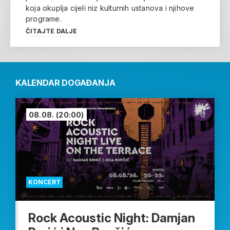
koja okuplja cijeli niz kulturnih ustanova i njihove
programe.
ČITAJTE DALJE
KALENDAR DOGAĐANJA
08.08.
(20:00)
KONCERT
Rock Acoustic Night: Damjan