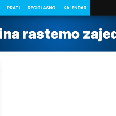
PRATI
RECIGLASNO
KALENDAR
ina rastemo zaje