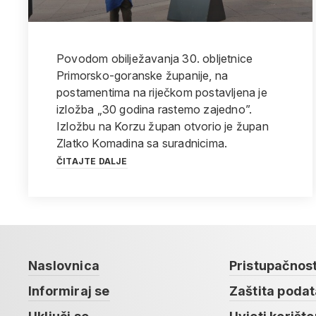
Povodom obilježavanja 30. obljetnice
Primorsko-goranske županije, na
postamentima na riječkom postavljena je
izložba „30 godina rastemo zajedno”.
Izložbu na Korzu župan otvorio je župan
Zlatko Komadina sa suradnicima.
ČITAJTE DALJE
Naslovnica
Pristupačnos
Informiraj se
Zaštita poda