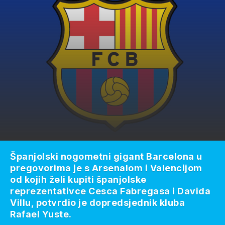
Španjolski nogometni gigant Barcelona u
pregovorima je s Arsenalom i Valencijom
od kojih želi kupiti španjolske
reprezentativce Cesca Fabregasa i Davida
Villu, potvrdio je dopredsjednik kluba
Rafael Yuste.