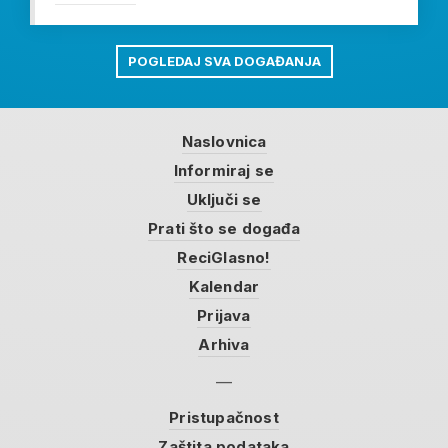
POGLEDAJ SVA DOGAĐANJA
Naslovnica
Informiraj se
Uključi se
Prati što se događa
ReciGlasno!
Kalendar
Prijava
Arhiva
Pristupačnost
Zaštita podataka