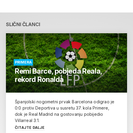
SLIČNI ČLANCI
PRIMERA
Remi Barce, pobjeda Reala,
rekord Ronalda
Španjolski nogometni prvak Barcelona odigrao je
0:0 protiv Deportiva u susretu 37. kola Primere,
dok je Real Madrid na gostovanju pobijedio
Villarreal 3:1.
ČITAJTE DALJE