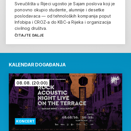
Sveučilišta u Rijeci ugostio je Sajam poslova koji je
ponovno okupio studente, alumnije i desetke
poslodavaca — od tehnoloških kompanija poput
Infobipa i CROZ-a do KBC-a Rijeka i organizacija
civilnog društva.
ČITAJTE DALJE
KALENDAR DOGAĐANJA
08.08.
(20:00)
KONCERT