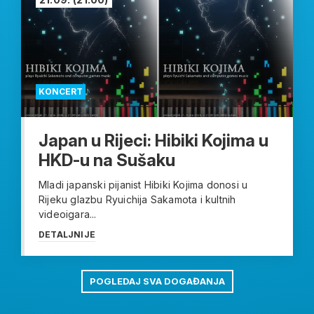
KONCERT
Japan u Rijeci: Hibiki Kojima u
HKD-u na Sušaku
Mladi japanski pijanist Hibiki Kojima donosi u
Rijeku glazbu Ryuichija Sakamota i kultnih
videoigara...
DETALJNIJE
POGLEDAJ SVA DOGAĐANJA