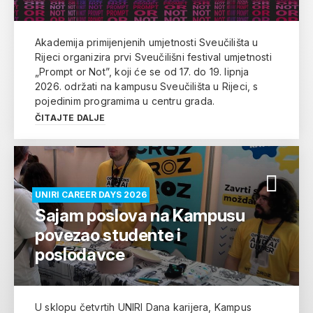
Akademija primijenjenih umjetnosti Sveučilišta u
Rijeci organizira prvi Sveučilišni festival umjetnosti
„Prompt or Not”, koji će se od 17. do 19. lipnja
2026. održati na kampusu Sveučilišta u Rijeci, s
pojedinim programima u centru grada.
ČITAJTE DALJE
UNIRI CAREER DAYS 2026
Sajam poslova na Kampusu
povezao studente i
poslodavce
U sklopu četvrtih UNIRI Dana karijera, Kampus