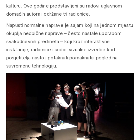
kulturu. Ove godine predstavljeni su radovi uglavnom
domaćih autora i održane tri radionice.
Napusti normalne naprave je sajam koji na jednom mjestu
okuplja neobične naprave – često nastale uporabom
svakodnevnih predmeta – koji kroz interaktivne
instalacije, radionice i audio-vizualne izvedbe kod
posjetitelja nastoji potaknuti pomaknutiji pogled na
suvremenu tehnologiju.