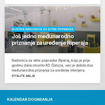
RIJEČKA RADIONICA ZA SITNE POPRAVKE
Još jedno međunarodno
priznanje za uređenje Riperaja
Radionica za sitne popravke Riperaj, koju je prije
godinu dana otvorilo KD Čistoća, već je dobila dva
međunarodna priznanja za uređenje interijera.
ČITAJTE DALJE
KALENDAR DOGAĐANJA