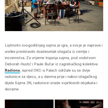
Lajtmotiv ovogodišnjeg sajma je igra, a svoje je naprave i
uratke predstavilo dvadesetak izlagača iz zemlje i
inozemstva. Za vrijeme trajanja sajma, pod vodstvom
Deborah Hustić i Paule Bučar iz zagrebačkog kolektiva
Radiona
, ispred OKC-a Palach održale su se dvije
radionice za djecu, a u danima prije i nakon izlagačkog
dijela Sajma 3N, radionice izrade svjetlosnih objekata i
diorame.