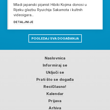
Mladi japanski pijanist Hibiki Kojima donosi u
Rijeku glazbu Ryuichija Sakamota i kultnih
videoigara...
DETALJNIJE
POGLEDAJ SVA DOGAĐANJA
Naslovnica
Informiraj se
Uključi se
Prati što se događa
ReciGlasno!
Kalendar
Prijava
Arhiva