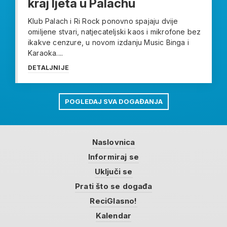
kraj ljeta u Palachu
Klub Palach i Ri Rock ponovno spajaju dvije
omiljene stvari, natjecateljski kaos i mikrofone bez
ikakve cenzure, u novom izdanju Music Binga i
Karaoka....
DETALJNIJE
POGLEDAJ SVA DOGAĐANJA
Naslovnica
Informiraj se
Uključi se
Prati što se događa
ReciGlasno!
Kalendar