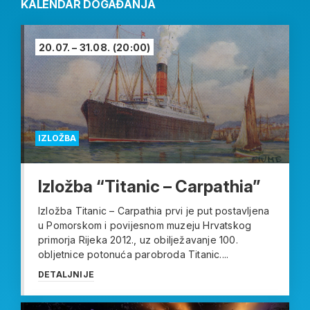
KALENDAR DOGAĐANJA
20.07. – 31.08.
(20:00)
IZLOŽBA
Izložba “Titanic – Carpathia”
Izložba Titanic – Carpathia prvi je put postavljena
u Pomorskom i povijesnom muzeju Hrvatskog
primorja Rijeka 2012., uz obilježavanje 100.
obljetnice potonuća parobroda Titanic....
DETALJNIJE