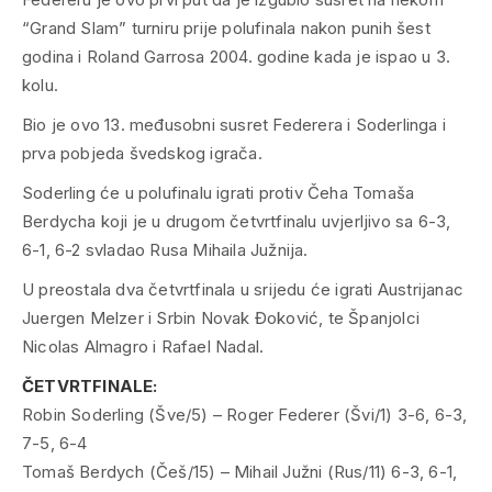
“Grand Slam” turniru prije polufinala nakon punih šest
godina i Roland Garrosa 2004. godine kada je ispao u 3.
kolu.
Bio je ovo 13. međusobni susret Federera i Soderlinga i
prva pobjeda švedskog igrača.
Soderling će u polufinalu igrati protiv Čeha Tomaša
Berdycha koji je u drugom četvrtfinalu uvjerljivo sa 6-3,
6-1, 6-2 svladao Rusa Mihaila Južnija.
U preostala dva četvrtfinala u srijedu će igrati Austrijanac
Juergen Melzer i Srbin Novak Đoković, te Španjolci
Nicolas Almagro i Rafael Nadal.
ČETVRTFINALE:
Robin Soderling (Šve/5) – Roger Federer (Švi/1) 3-6, 6-3,
7-5, 6-4
Tomaš Berdych (Češ/15) – Mihail Južni (Rus/11) 6-3, 6-1,