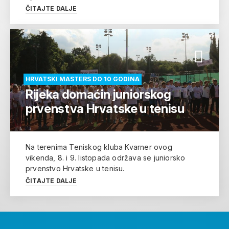
ČITAJTE DALJE
HRVATSKI MASTERS DO 10 GODINA
Rijeka domaćin juniorskog
prvenstva Hrvatske u tenisu
Na terenima Teniskog kluba Kvarner ovog
vikenda, 8. i 9. listopada održava se juniorsko
prvenstvo Hrvatske u tenisu.
ČITAJTE DALJE