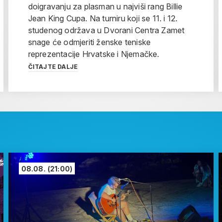
doigravanju za plasman u najviši rang Billie
Jean King Cupa. Na turniru koji se 11. i 12.
studenog održava u Dvorani Centra Zamet
snage će odmjeriti ženske teniske
reprezentacije Hrvatske i Njemačke.
ČITAJTE DALJE
08.08.
(21:00)