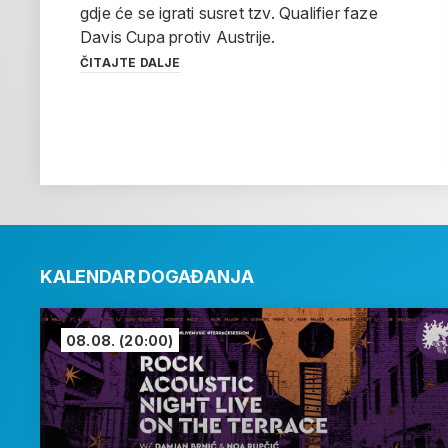
gdje će se igrati susret tzv. Qualifier faze
Davis Cupa protiv Austrije.
ČITAJTE DALJE
KALENDAR DOGAĐANJA
08.08.
(20:00)