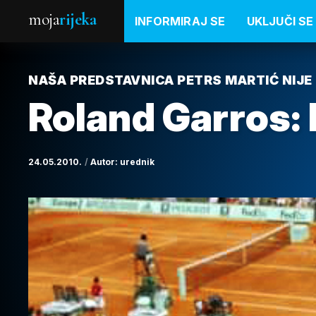
moja
rijeka
INFORMIRAJ SE
UKLJUČI SE
NAŠA PREDSTAVNICA PETRS MARTIĆ NIJE
Roland Garros: 
24.05.2010.
Autor:
urednik