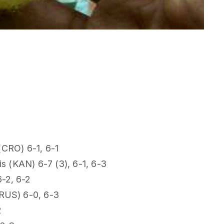
CRO) 6-1, 6-1
s (KAN) 6-7 (3), 6-1, 6-3
-2, 6-2
(RUS) 6-0, 6-3
2