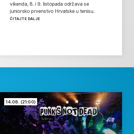
vikenda, 8. i 9. listopada održava se
juniorsko prvenstvo Hrvatske u tenisu.
ČITAJTE DALJE
14.08.
(21:00)