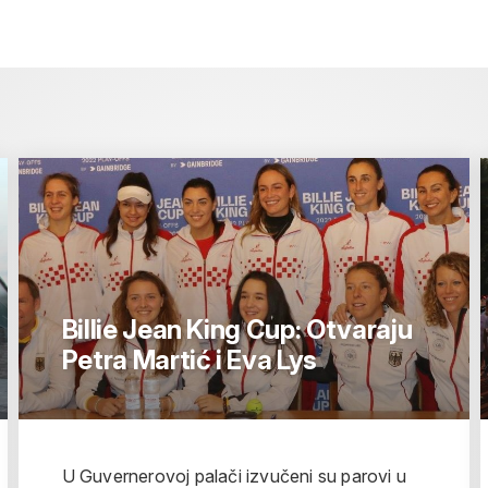
Billie Jean King Cup: Otvaraju
Petra Martić i Eva Lys
U Guvernerovoj palači izvučeni su parovi u