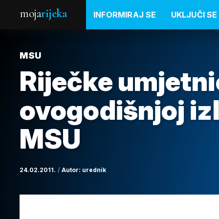
moja
rijeka
INFORMIRAJ SE
UKLJUČI SE
MSU
Riječke umjetni
ovogodišnjoj iz
MSU
24.02.2011.
Autor:
urednik