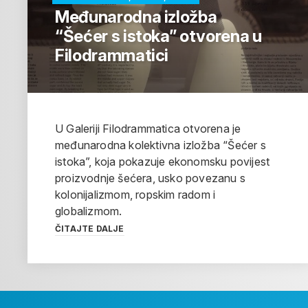
Međunarodna izložba
“Šećer s istoka” otvorena u
Filodrammatici
U Galeriji Filodrammatica otvorena je
međunarodna kolektivna izložba “Šećer s
istoka”, koja pokazuje ekonomsku povijest
proizvodnje šećera, usko povezanu s
kolonijalizmom, ropskim radom i
globalizmom.
ČITAJTE DALJE