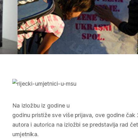
Na izložbu iz godine u
godinu pristiže sve više prijava, ove godine čak
autora i autorica na izložbi se predstavlja rad če
umjetnika.