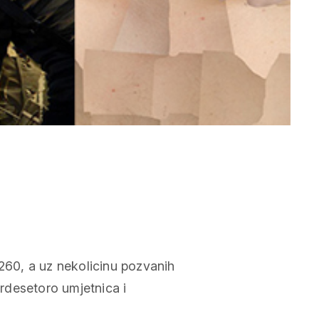
 260, a uz nekolicinu pozvanih
trdesetoro umjetnica i