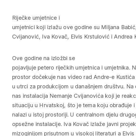
Riječke umjetnice i
umjetnici koji izlažu ove godine su Miljana Babi
Cvijanović, Iva Kovač, Elvis Krstulović i Andrea 
Ove godine na izložbi se
pojavljuje petero riječkih umjetnica i umjetnika.
prostor dočekuje nas video rad Andre-e Kustića 
u utrci za produkcijom u današnjem društvu. Na
nas instalacija Nemanje Cvijanovića koji je reakc
situaciju u Hrvatskoj, što je tema koju obrađuje i
nalazi u istoj prostoriji. U centralnom djelu drugo
opsežne instalacije. Iva Kovač izlaže javni projekt
mizoginijom prisutnom u visokoj literaturi a Elvis