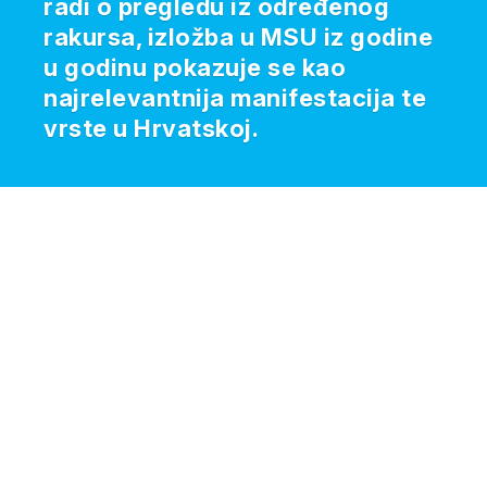
radi o pregledu iz određenog
rakursa, izložba u MSU iz godine
u godinu pokazuje se kao
najrelevantnija manifestacija te
vrste u Hrvatskoj.