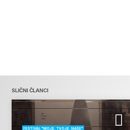
SLIČNI ČLANCI
FESTIVAL "MOJE, TVOJE, NAŠE"