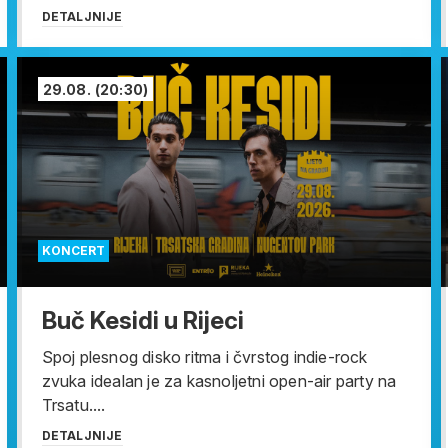
DETALJNIJE
29.08.
(20:30)
KONCERT
Buč Kesidi u Rijeci
Spoj plesnog disko ritma i čvrstog indie-rock
zvuka idealan je za kasnoljetni open-air party na
Trsatu....
DETALJNIJE