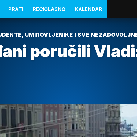
PRATI
RECIGLASNO
KALENDAR
TUDENTE, UMIROVLJENIKE I SVE NEZADOVOLJ
ni poručili Vladi: 