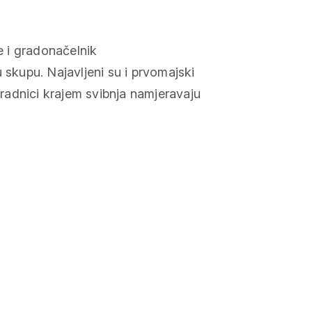
 i gradonačelnik
 skupu. Najavljeni su i prvomajski
, radnici krajem svibnja namjeravaju