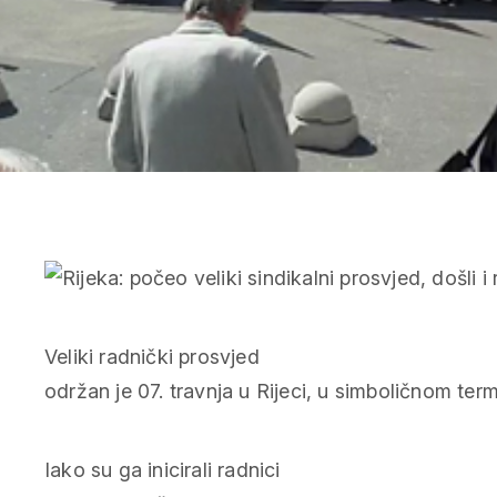
Veliki radnički prosvjed
održan je 07. travnja u Rijeci, u simboličnom ter
Iako su ga inicirali radnici