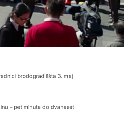
minu – pet minuta do dvanaest.