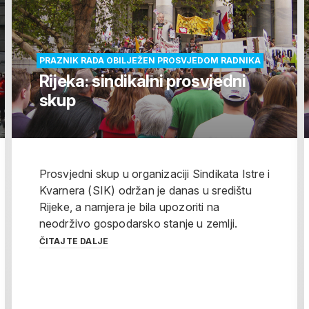
PRAZNIK RADA OBILJEŽEN PROSVJEDOM RADNIKA
Rijeka: sindikalni prosvjedni
skup
Prosvjedni skup u organizaciji Sindikata Istre i
Kvarnera (SIK) održan je danas u središtu
Rijeke, a namjera je bila upozoriti na
neodrživo gospodarsko stanje u zemlji.
ČITAJTE DALJE