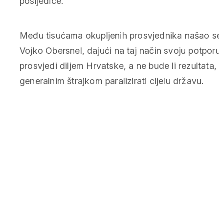
posljedice.
Među tisućama okupljenih prosvjednika našao se
Vojko Obersnel, dajući na taj način svoju potporu
prosvjedi diljem Hrvatske, a ne bude li rezultata
generalnim štrajkom paralizirati cijelu državu.