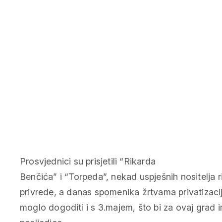
Prosvjednici su prisjetili “Rikarda
Benčića” i “Torpeda”, nekad uspješnih nositelja r
privrede, a danas spomenika žrtvama privatizacije
moglo dogoditi i s 3.majem, što bi za ovaj grad 