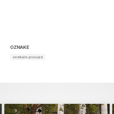
OZNAKE
sindikalni-prosvjed