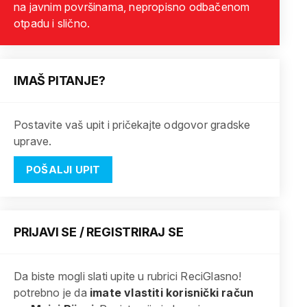
na javnim površinama, nepropisno odbačenom
otpadu i slično.
IMAŠ PITANJE?
Postavite vaš upit i pričekajte odgovor gradske
uprave.
POŠALJI UPIT
PRIJAVI SE / REGISTRIRAJ SE
Da biste mogli slati upite u rubrici ReciGlasno!
potrebno je da
imate vlastiti korisnički račun