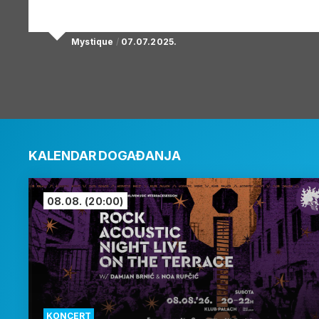
Mystique
/
07.07.2025.
KALENDAR DOGAĐANJA
08.08.
(20:00)
KONCERT