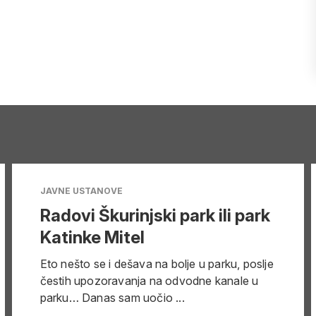
JAVNE USTANOVE
Radovi Škurinjski park ili park
Katinke Mitel
Eto nešto se i dešava na bolje u parku, poslje
čestih upozoravanja na odvodne kanale u
parku… Danas sam uočio ...