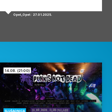
Opet_Opet
/
27.01.2025.
14.08.
(21:00)
SLUŠAONICA