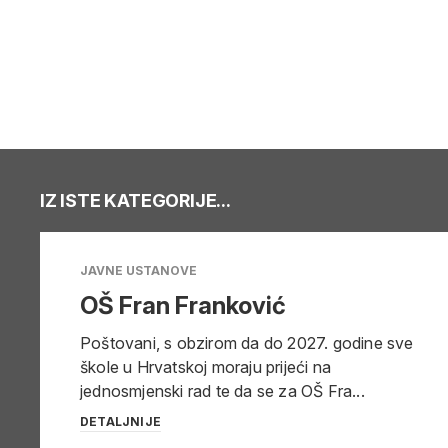
IZ ISTE KATEGORIJE...
JAVNE USTANOVE
OŠ Fran Franković
Poštovani, s obzirom da do 2027. godine sve
škole u Hrvatskoj moraju prijeći na
jednosmjenski rad te da se za OŠ Fra...
DETALJNIJE