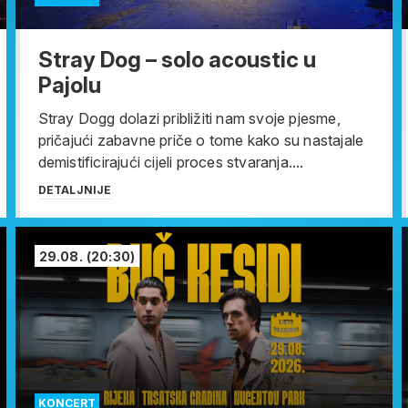
Stray Dog – solo acoustic u
Pajolu
Stray Dogg dolazi približiti nam svoje pjesme,
pričajući zabavne priče o tome kako su nastajale
demistificirajući cijeli proces stvaranja....
DETALJNIJE
29.08.
(20:30)
KONCERT