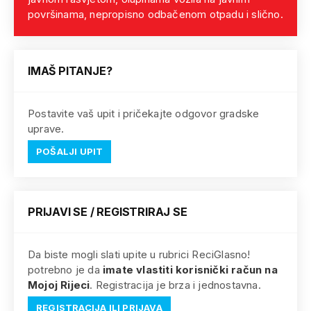
površinama, nepropisno odbačenom otpadu i slično.
IMAŠ PITANJE?
Postavite vaš upit i pričekajte odgovor gradske
uprave.
POŠALJI UPIT
PRIJAVI SE / REGISTRIRAJ SE
Da biste mogli slati upite u rubrici ReciGlasno!
potrebno je da
imate vlastiti korisnički račun na
Mojoj Rijeci
. Registracija je brza i jednostavna.
REGISTRACIJA ILI PRIJAVA