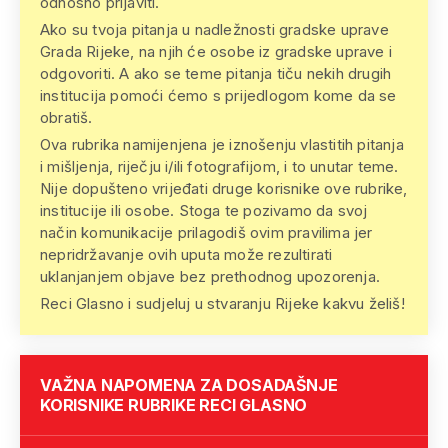
odnosno prijaviti.
Ako su tvoja pitanja u nadležnosti gradske uprave
Grada Rijeke, na njih će osobe iz gradske uprave i
odgovoriti. A ako se teme pitanja tiču nekih drugih
institucija pomoći ćemo s prijedlogom kome da se
obratiš.
Ova rubrika namijenjena je iznošenju vlastitih pitanja
i mišljenja, riječju i/ili fotografijom, i to unutar teme.
Nije dopušteno vrijeđati druge korisnike ove rubrike,
institucije ili osobe. Stoga te pozivamo da svoj
način komunikacije prilagodiš ovim pravilima jer
nepridržavanje ovih uputa može rezultirati
uklanjanjem objave bez prethodnog upozorenja.
Reci Glasno i sudjeluj u stvaranju Rijeke kakvu želiš!
VAŽNA NAPOMENA ZA DOSADAŠNJE
KORISNIKE RUBRIKE RECI GLASNO