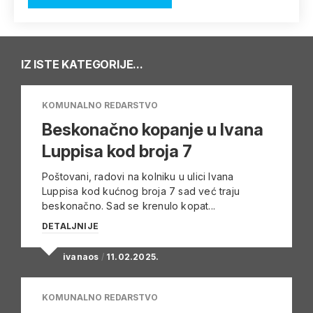
IZ ISTE KATEGORIJE...
KOMUNALNO REDARSTVO
Beskonačno kopanje u Ivana
Luppisa kod broja 7
Poštovani, radovi na kolniku u ulici Ivana
Luppisa kod kućnog broja 7 sad već traju
beskonačno. Sad se krenulo kopat...
DETALJNIJE
ivanaos
/
11.02.2025.
KOMUNALNO REDARSTVO