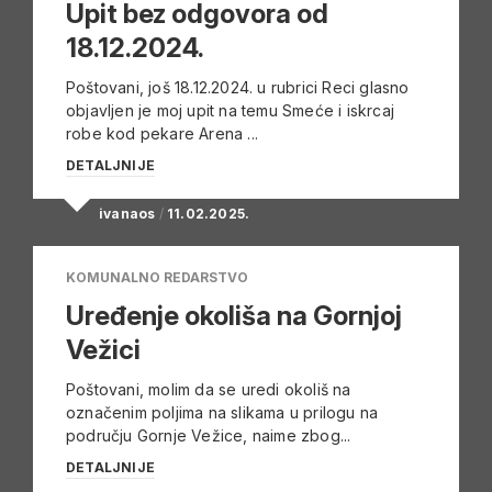
Upit bez odgovora od
18.12.2024.
Poštovani, još 18.12.2024. u rubrici Reci glasno
objavljen je moj upit na temu Smeće i iskrcaj
robe kod pekare Arena ...
DETALJNIJE
ivanaos
/
11.02.2025.
KOMUNALNO REDARSTVO
Uređenje okoliša na Gornjoj
Vežici
Poštovani, molim da se uredi okoliš na
označenim poljima na slikama u prilogu na
području Gornje Vežice, naime zbog...
DETALJNIJE