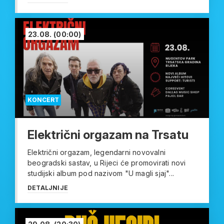
23.08.
(00:00)
KONCERT
Električni orgazam na Trsatu
Električni orgazam, legendarni novovalni
beogradski sastav, u Rijeci će promovirati novi
studijski album pod nazivom "U magli sjaj"...
DETALJNIJE