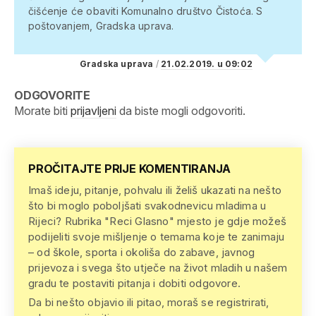
čišćenje će obaviti Komunalno društvo Čistoća.
S
poštovanjem, Gradska uprava.
Gradska uprava
/
21.02.2019. u 09:02
ODGOVORITE
Morate biti
prijavljeni
da biste mogli odgovoriti.
PROČITAJTE PRIJE KOMENTIRANJA
Imaš ideju, pitanje, pohvalu ili želiš ukazati na nešto
što bi moglo poboljšati svakodnevicu mladima u
Rijeci? Rubrika "Reci Glasno" mjesto je gdje možeš
podijeliti svoje mišljenje o temama koje te zanimaju
– od škole, sporta i okoliša do zabave, javnog
prijevoza i svega što utječe na život mladih u našem
gradu te postaviti pitanja i dobiti odgovore.
Da bi nešto objavio ili pitao, moraš se registrirati,