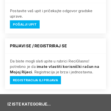
Postavite vaš upit i pričekajte odgovor gradske
uprave.
POŠALJI UPIT
PRIJAVI SE / REGISTRIRAJ SE
Da biste mogli slati upite u rubrici ReciGlasno!
potrebno je da
imate vlastiti korisnički račun na
Mojoj Rijeci
. Registracija je brza i jednostavna.
REGISTRACIJA ILI PRIJAVA
IZ ISTE KATEGORIJE...