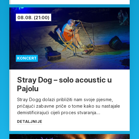
08.08.
(21:00)
KONCERT
Stray Dog – solo acoustic u
Pajolu
Stray Dogg dolazi približiti nam svoje pjesme,
pričajući zabavne priče o tome kako su nastajale
demistificirajući cijeli proces stvaranja....
DETALJNIJE