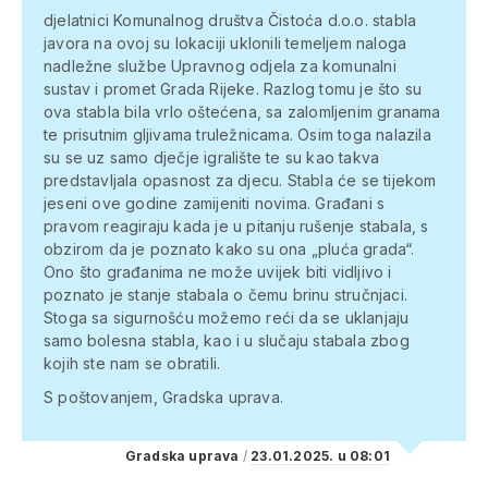
djelatnici Komunalnog društva Čistoća d.o.o. stabla
javora na ovoj su lokaciji uklonili temeljem naloga
nadležne službe Upravnog odjela za komunalni
sustav i promet Grada Rijeke. Razlog tomu je što su
ova stabla bila vrlo oštećena, sa zalomljenim granama
te prisutnim gljivama truležnicama. Osim toga nalazila
su se uz samo dječje igralište te su kao takva
predstavljala opasnost za djecu. Stabla će se tijekom
jeseni ove godine zamijeniti novima. Građani s
pravom reagiraju kada je u pitanju rušenje stabala, s
obzirom da je poznato kako su ona „pluća grada“.
Ono što građanima ne može uvijek biti vidljivo i
poznato je stanje stabala o čemu brinu stručnjaci.
Stoga sa sigurnošću možemo reći da se uklanjaju
samo bolesna stabla, kao i u slučaju stabala zbog
kojih ste nam se obratili.
S poštovanjem, Gradska uprava.
Gradska uprava
/
23.01.2025. u 08:01