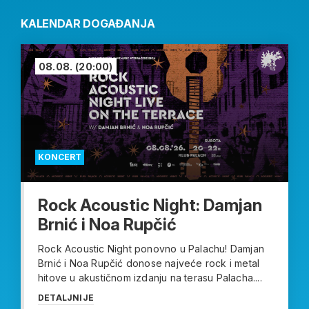
KALENDAR DOGAĐANJA
08.08.
(20:00)
KONCERT
Rock Acoustic Night: Damjan
Brnić i Noa Rupčić
Rock Acoustic Night ponovno u Palachu! Damjan
Brnić i Noa Rupčić donose najveće rock i metal
hitove u akustičnom izdanju na terasu Palacha....
DETALJNIJE