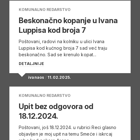
KOMUNALNO REDARSTVO
Beskonačno kopanje u Ivana
Luppisa kod broja 7
Poštovani, radovi na kolniku u ulici Ivana
Luppisa kod kućnog broja 7 sad već traju
beskonačno. Sad se krenulo kopat...
DETALJNIJE
ivanaos
/
11.02.2025.
KOMUNALNO REDARSTVO
Upit bez odgovora od
18.12.2024.
Poštovani, još 18.12.2024. u rubrici Reci glasno
objavljen je moj upit na temu Smeće i iskrcaj