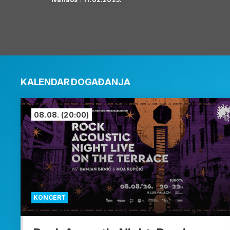
KALENDAR DOGAĐANJA
08.08.
(20:00)
KONCERT