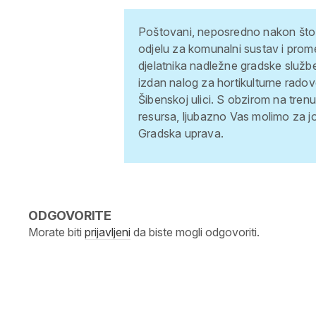
Poštovani,
neposredno nakon što s
odjelu za komunalni sustav i prom
djelatnika nadležne gradske služb
izdan nalog za hortikulturne rado
Šibenskoj ulici. S obzirom na trenu
resursa, ljubazno Vas molimo za jo
Gradska uprava.
ODGOVORITE
Morate biti
prijavljeni
da biste mogli odgovoriti.