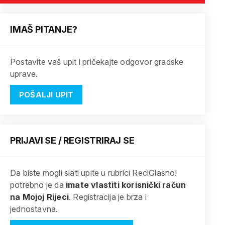
IMAŠ PITANJE?
Postavite vaš upit i pričekajte odgovor gradske
uprave.
POŠALJI UPIT
PRIJAVI SE / REGISTRIRAJ SE
Da biste mogli slati upite u rubrici ReciGlasno!
potrebno je da
imate vlastiti korisnički račun
na Mojoj Rijeci
. Registracija je brza i
jednostavna.