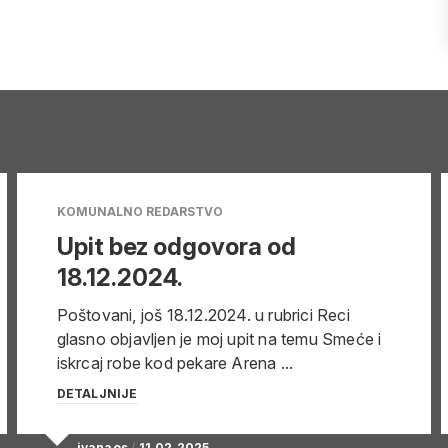
KOMUNALNO REDARSTVO
Upit bez odgovora od
18.12.2024.
Poštovani, još 18.12.2024. u rubrici Reci
glasno objavljen je moj upit na temu Smeće i
iskrcaj robe kod pekare Arena ...
DETALJNIJE
ivanaos
/
11.02.2025.