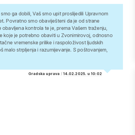
mo ga dobili, Vaš smo upit proslijedili Upravnom
et. Povratno smo obaviješteni da je od strane
e obavljena kontrola te je, prema Vašem traženju,
ve koje je potrebno obaviti u Zvonimirovoj, odnosno
tačne vremenske prilike i raspoloživost ljudskih
š malo strpljenja i razumijevanje.
S poštovanjem,
Gradska uprava
/
14.02.2025. u 10:02