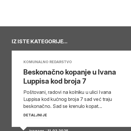
IZ ISTE KATEGORIJE...
KOMUNALNO REDARSTVO
Beskonačno kopanje u Ivana
Luppisa kod broja 7
Poštovani, radovi na kolniku u ulici Ivana
Luppisa kod kućnog broja 7 sad već traju
beskonačno. Sad se krenulo kopat...
DETALJNIJE
ivanaos
/
11.02.2025.