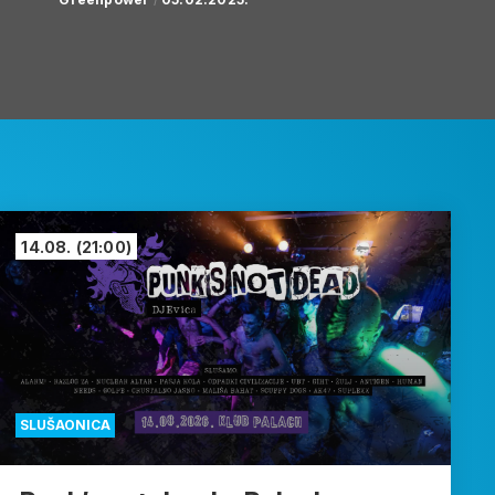
14.08.
(21:00)
SLUŠAONICA