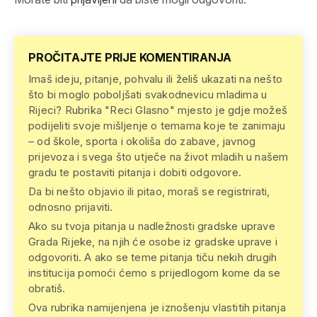
PROČITAJTE PRIJE KOMENTIRANJA
Imaš ideju, pitanje, pohvalu ili želiš ukazati na nešto
što bi moglo poboljšati svakodnevicu mladima u
Rijeci? Rubrika "Reci Glasno" mjesto je gdje možeš
podijeliti svoje mišljenje o temama koje te zanimaju
– od škole, sporta i okoliša do zabave, javnog
prijevoza i svega što utječe na život mladih u našem
gradu te postaviti pitanja i dobiti odgovore.
Da bi nešto objavio ili pitao, moraš se registrirati,
odnosno prijaviti.
Ako su tvoja pitanja u nadležnosti gradske uprave
Grada Rijeke, na njih će osobe iz gradske uprave i
odgovoriti. A ako se teme pitanja tiču nekih drugih
institucija pomoći ćemo s prijedlogom kome da se
obratiš.
Ova rubrika namijenjena je iznošenju vlastitih pitanja