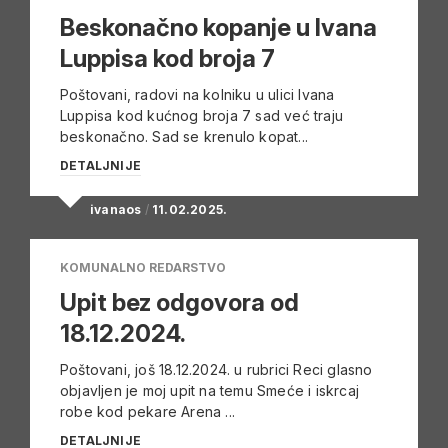
Beskonačno kopanje u Ivana
Luppisa kod broja 7
Poštovani, radovi na kolniku u ulici Ivana
Luppisa kod kućnog broja 7 sad već traju
beskonačno. Sad se krenulo kopat...
DETALJNIJE
ivanaos
/
11.02.2025.
KOMUNALNO REDARSTVO
Upit bez odgovora od
18.12.2024.
Poštovani, još 18.12.2024. u rubrici Reci glasno
objavljen je moj upit na temu Smeće i iskrcaj
robe kod pekare Arena ...
DETALJNIJE