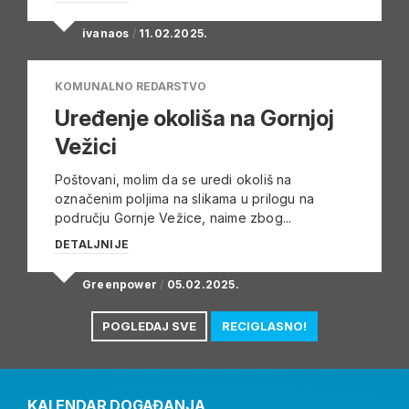
ivanaos
/
11.02.2025.
KOMUNALNO REDARSTVO
Uređenje okoliša na Gornjoj
Vežici
Poštovani, molim da se uredi okoliš na
označenim poljima na slikama u prilogu na
području Gornje Vežice, naime zbog...
DETALJNIJE
Greenpower
/
05.02.2025.
POGLEDAJ SVE
RECIGLASNO!
KALENDAR DOGAĐANJA