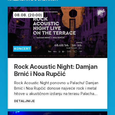
08.08.
(20:00)
KONCERT
Rock Acoustic Night: Damjan
Brnić i Noa Rupčić
Rock Acoustic Night ponovno u Palachu! Damjan
Brnić i Noa Rupčić donose najveće rock i metal
hitove u akustičnom izdanju na terasu Palacha....
DETALJNIJE