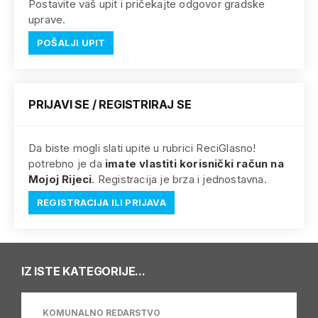
Postavite vaš upit i pričekajte odgovor gradske
uprave.
POŠALJI UPIT
PRIJAVI SE / REGISTRIRAJ SE
Da biste mogli slati upite u rubrici ReciGlasno!
potrebno je da
imate vlastiti korisnički račun na
Mojoj Rijeci
. Registracija je brza i jednostavna.
REGISTRACIJA ILI PRIJAVA
IZ ISTE KATEGORIJE...
KOMUNALNO REDARSTVO