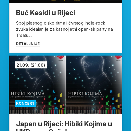
Buč Kesidi u Rijeci
Spoj plesnog disko ritma i čvrstog indie-rock
zvuka idealan je za kasnoljetni open-air party na
Trsatu....
DETALJNIJE
21.09.
(21:00)
KONCERT
Japan u Rijeci: Hibiki Kojima u