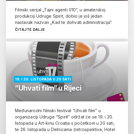
Filmski serijal „Tajni agenti 010“, u amaterskoj
produkciji Udruge Spirit, dobio je još jedan
nastavak nazvan „Kad te dohvati administracija“.
ČITAJTE DALJE
19. I 20. LISTOPADA U 20 SATI
“Uhvati film” u Rijeci
Međunarodni filmski festival “Uhvati film” u
organizaciji Udruge “Spirit” održat će se 19. i 20.
listopada u Art-kinu Croatia s početkom u 20 sati,
te 26. listopada u Delnicama (retrospektiva, Hotel