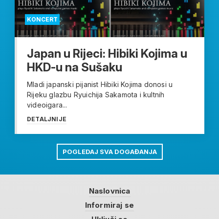
KONCERT
Japan u Rijeci: Hibiki Kojima u
HKD-u na Sušaku
Mladi japanski pijanist Hibiki Kojima donosi u
Rijeku glazbu Ryuichija Sakamota i kultnih
videoigara...
DETALJNIJE
POGLEDAJ SVA DOGAĐANJA
Naslovnica
Informiraj se