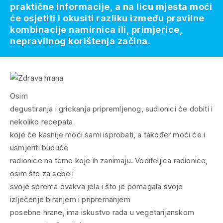
praktične informacije, a na licu mjesta moći
će osjetiti i okusiti razliku između pravilne
kombinacije namirnica ili, primjerice,
nepravilnog korištenja začina.
Osim
degustiranja i grickanja pripremljenog, sudionici će dobiti i
nekoliko recepata
koje će kasnije moći sami isprobati, a također moći će i
usmjeriti buduće
radionice na teme koje ih zanimaju. Voditeljica radionice,
osim što za sebe i
svoje sprema ovakva jela i što je pomagala svoje
izlječenje biranjem i pripremanjem
posebne hrane, ima iskustvo rada u vegetarijanskom