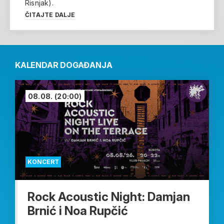
Risnjak).
ČITAJTE DALJE
KALENDAR DOGAĐANJA
08.08.
(20:00)
KONCERT
Rock Acoustic Night: Damjan
Brnić i Noa Rupčić