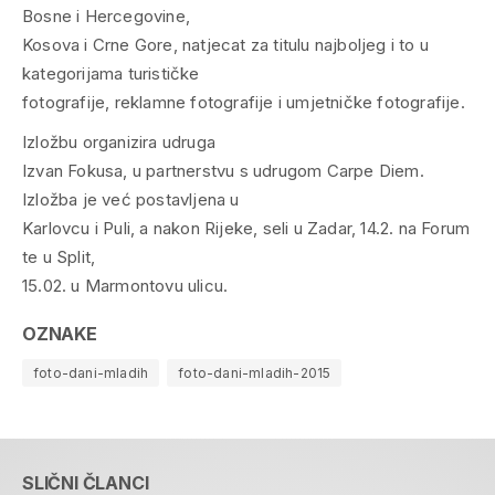
Bosne i Hercegovine,
Kosova i Crne Gore, natjecat za titulu najboljeg i to u
kategorijama turističke
fotografije, reklamne fotografije i umjetničke fotografije.
Izložbu organizira udruga
Izvan Fokusa, u partnerstvu s udrugom Carpe Diem.
Izložba je već postavljena u
Karlovcu i Puli, a nakon Rijeke, seli u Zadar, 14.2. na Forum
te u Split,
15.02. u Marmontovu ulicu.
OZNAKE
foto-dani-mladih
foto-dani-mladih-2015
SLIČNI ČLANCI