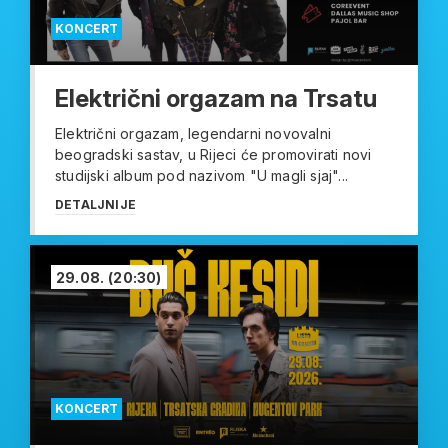
KONCERT
Električni orgazam na Trsatu
Električni orgazam, legendarni novovalni
beogradski sastav, u Rijeci će promovirati novi
studijski album pod nazivom "U magli sjaj"...
DETALJNIJE
29.08.
(20:30)
KONCERT