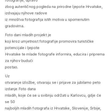
fotografije, upravo
zbog autentičnog pogleda na prirodne ljepote Hrvatske,
izdvajaju njihove radove
iz mnoštva fotografija istih motiva u spomenutim
gradovima.
Foto dani mladih projekt je
koji kroz umjetnost fotografije promovira turističke
potencijale i ljepote
Hrvatske te mlade fotografe informira, educira i priprema
za njihov budući
postao.
Uz
otvaranje izložbe, otvaraju se i prijave za jubilarno peto
izdanje Foto dana
mladih, koje će se u svibnju održati u Karlovcu, gdje će
se 50
najboljih mladih fotografa iz Hrvatske, Slovenije, Srbije,