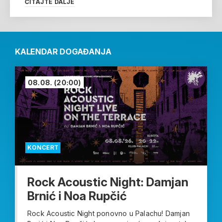
ČITAJTE DALJE
KALENDAR DOGAĐANJA
08.08.
(20:00)
KONCERT
Rock Acoustic Night: Damjan
Brnić i Noa Rupčić
Rock Acoustic Night ponovno u Palachu! Damjan