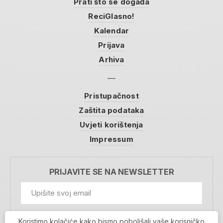
Prati što se događa
ReciGlasno!
Kalendar
Prijava
Arhiva
Pristupačnost
Zaštita podataka
Uvjeti korištenja
Impressum
PRIJAVITE SE NA NEWSLETTER
GDPR Information
Koristimo kolačiće kako bismo poboljšali vaše korisničko