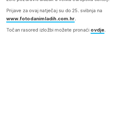
Prijave za ovaj natječaj su do 25. svibnja na
www.fotodanimladih.com.hr
.
Točan rasored izložbi možete pronaći
ovdje
.