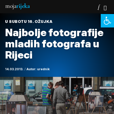
moja
rijeka
Open 
U SUBOTU 16. OŽUJKA
Najbolje fotografije
mladih fotografa u
Rijeci
14.03.2013.
Autor:
urednik