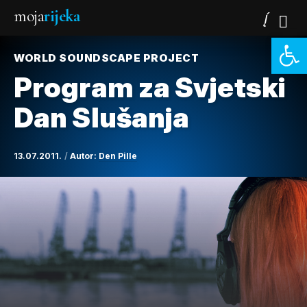
moja
rijeka
Open 
WORLD SOUNDSCAPE PROJECT
Program za Svjetski
Dan Slušanja
13.07.2011.
Autor:
Den Pille