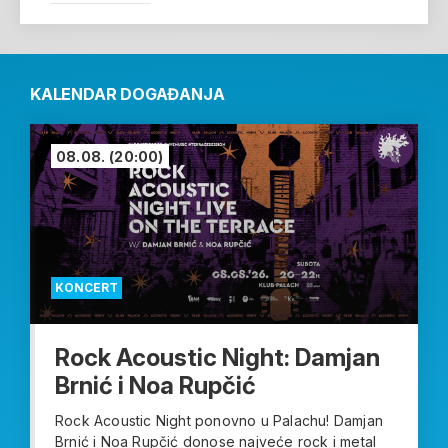
KALENDAR DOGAĐANJA
08.08.
(20:00)
KONCERT
Rock Acoustic Night: Damjan
Brnić i Noa Rupčić
Rock Acoustic Night ponovno u Palachu! Damjan
Brnić i Noa Rupčić donose najveće rock i metal