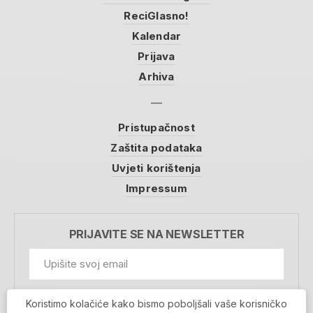
ReciGlasno!
Kalendar
Prijava
Arhiva
Pristupačnost
Zaštita podataka
Uvjeti korištenja
Impressum
PRIJAVITE SE NA NEWSLETTER
GDPR Information
Koristimo kolačiće kako bismo poboljšali vaše korisničko
Prihvaćam da se moji podaci spremaju u bazu