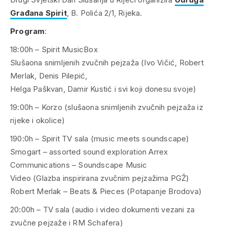
Građana Spirit
, B. Polića 2/1, Rijeka.
Program
:
18:00h – Spirit MusicBox
Slušaona snimljenih zvučnih pejzaža (Ivo Vičić, Robert
Merlak, Denis Pilepić,
Helga Paškvan, Damir Kustić i svi koji donesu svoje)
19:00h – Korzo (slušaona snimljenih zvučnih pejzaža iz
rijeke i okolice)
190:0h – Spirit TV sala (music meets soundscape)
Smogart – assorted sound exploration Arrex
Communications – Soundscape Music
Video (Glazba inspirirana zvučnim pejzažima PGŽ)
Robert Merlak – Beats & Pieces (Potapanje Brodova)
20:00h – TV sala (audio i video dokumenti vezani za
zvučne pejzaže i RM Schafera)