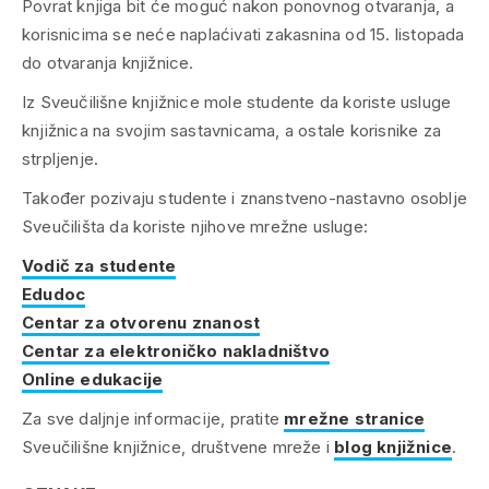
Povrat knjiga bit će moguć nakon ponovnog otvaranja, a
korisnicima se neće naplaćivati zakasnina od 15. listopada
do otvaranja knjižnice.
Iz Sveučilišne knjižnice mole studente da koriste usluge
knjižnica na svojim sastavnicama, a ostale korisnike za
strpljenje.
Također pozivaju studente i znanstveno-nastavno osoblje
Sveučilišta da koriste njihove mrežne usluge:
Vodič za studente
Edudoc
Centar za otvorenu znanost
Centar za elektroničko nakladništvo
Online edukacije
Za sve daljnje informacije, pratite
mrežne stranice
Sveučilišne knjižnice, društvene mreže i
blog knjižnice
.