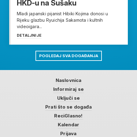
HKD-u na Sušaku
Mladi japanski pijanist Hibiki Kojima donosi u
Rijeku glazbu Ryuichija Sakamota i kultnih
videoigara...
DETALJNIJE
POGLEDAJ SVA DOGAĐANJA
Naslovnica
Informiraj se
Uključi se
Prati što se događa
ReciGlasno!
Kalendar
Prijava