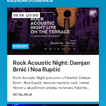
KALENDAR DOGAĐANJA
08.08.
(20:00)
KONCERT
Rock Acoustic Night: Damjan
Brnić i Noa Rupčić
Rock Acoustic Night ponovno u Palachu! Damjan
Brnić i Noa Rupčić donose najveće rock i metal
hitove u akustičnom izdanju na terasu Palacha....
DETALJNIJE