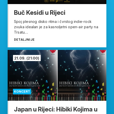
Buč Kesidi u Rijeci
Spoj plesnog disko ritma i čvrstog indie-rock
zvuka idealan je za kasnoljetni open-air party na
Trsatu....
DETALJNIJE
21.09.
(21:00)
KONCERT
Japan u Rijeci: Hibiki Kojima u