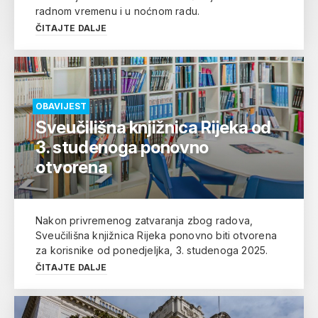
radnom vremenu i u noćnom radu.
ČITAJTE DALJE
OBAVIJEST
Sveučilišna knjižnica Rijeka od
3. studenoga ponovno
otvorena
Nakon privremenog zatvaranja zbog radova,
Sveučilišna knjižnica Rijeka ponovno biti otvorena
za korisnike od ponedjeljka, 3. studenoga 2025.
ČITAJTE DALJE