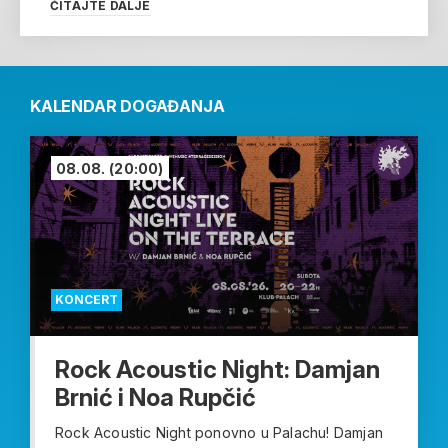
ČITAJTE DALJE
KALENDAR DOGAĐANJA
08.08.
(20:00)
KONCERT
Rock Acoustic Night: Damjan
Brnić i Noa Rupčić
Rock Acoustic Night ponovno u Palachu! Damjan