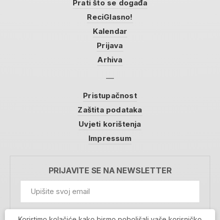
Prati što se događa
ReciGlasno!
Kalendar
Prijava
Arhiva
Pristupačnost
Zaštita podataka
Uvjeti korištenja
Impressum
PRIJAVITE SE NA NEWSLETTER
GDPR Information
Koristimo kolačiće kako bismo poboljšali vaše korisničko