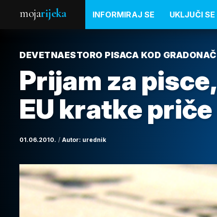
moja
rijeka
INFORMIRAJ SE
UKLJUČI SE
DEVETNAESTORO PISACA KOD GRADONAČEL
Prijam za pisce,
EU kratke priče
01.06.2010.
Autor:
urednik