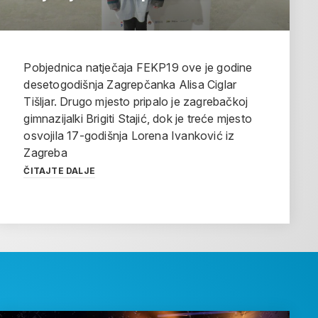
Pobjednica natječaja FEKP19 ove je godine
desetogodišnja Zagrepčanka Alisa Ciglar
Tišljar. Drugo mjesto pripalo je zagrebačkoj
gimnazijalki Brigiti Stajić, dok je treće mjesto
osvojila 17-godišnja Lorena Ivanković iz
Zagreba
ČITAJTE DALJE