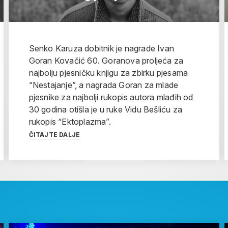
Senko Karuza dobitnik je nagrade Ivan
Goran Kovačić 60. Goranova proljeća za
najbolju pjesničku knjigu za zbirku pjesama
“Nestajanje”, a nagrada Goran za mlade
pjesnike za najbolji rukopis autora mlađih od
30 godina otišla je u ruke Vidu Bešliću za
rukopis “Ektoplazma”.
ČITAJTE DALJE