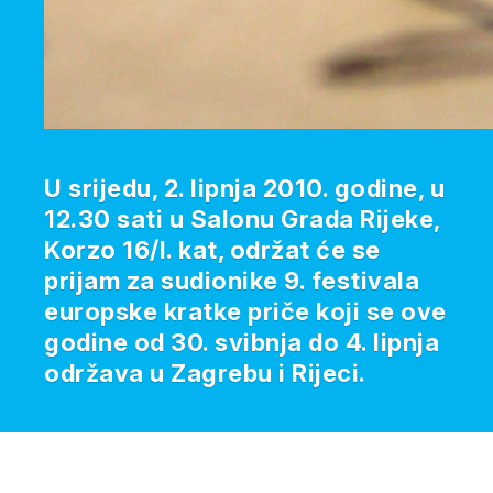
U srijedu, 2. lipnja 2010. godine, u
12.30 sati u Salonu Grada Rijeke,
Korzo 16/I. kat, održat će se
prijam za sudionike 9. festivala
europske kratke priče koji se ove
godine od 30. svibnja do 4. lipnja
održava u Zagrebu i Rijeci.