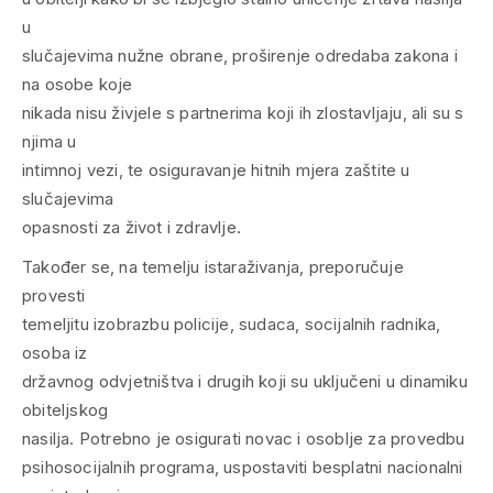
u
slučajevima nužne obrane, proširenje odredaba zakona i
na osobe koje
nikada nisu živjele s partnerima koji ih zlostavljaju, ali su s
njima u
intimnoj vezi, te osiguravanje hitnih mjera zaštite u
slučajevima
opasnosti za život i zdravlje.
Također se, na temelju istaraživanja, preporučuje
provesti
temeljitu izobrazbu policije, sudaca, socijalnih radnika,
osoba iz
državnog odvjetništva i drugih koji su uključeni u dinamiku
obiteljskog
nasilja. Potrebno je osigurati novac i osoblje za provedbu
psihosocijalnih programa, uspostaviti besplatni nacionalni