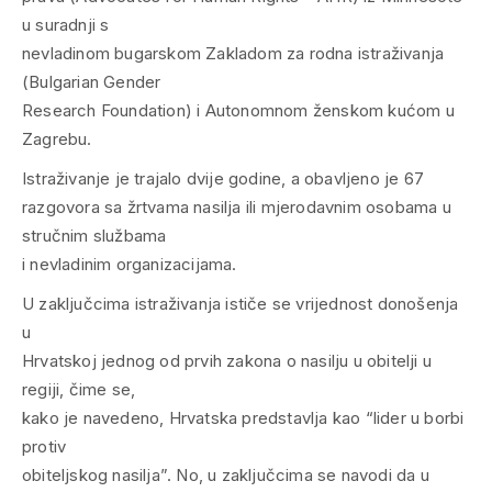
u suradnji s
nevladinom bugarskom Zakladom za rodna istraživanja
(Bulgarian Gender
Research Foundation) i Autonomnom ženskom kućom u
Zagrebu.
Istraživanje je trajalo dvije godine, a obavljeno je 67
razgovora sa žrtvama nasilja ili mjerodavnim osobama u
stručnim službama
i nevladinim organizacijama.
U zaključcima istraživanja ističe se vrijednost donošenja
u
Hrvatskoj jednog od prvih zakona o nasilju u obitelji u
regiji, čime se,
kako je navedeno, Hrvatska predstavlja kao “lider u borbi
protiv
obiteljskog nasilja”. No, u zaključcima se navodi da u