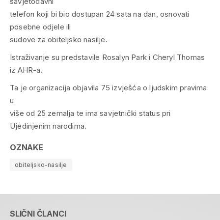
savjetodavni
telefon koji bi bio dostupan 24 sata na dan, osnovati
posebne odjele ili
sudove za obiteljsko nasilje.
Istraživanje su predstavile Rosalyn Park i Cheryl Thomas
iz AHR-a.
Ta je organizacija objavila 75 izvješća o ljudskim pravima
u
više od 25 zemalja te ima savjetnički status pri
Ujedinjenim narodima.
OZNAKE
obiteljsko-nasilje
SLIČNI ČLANCI