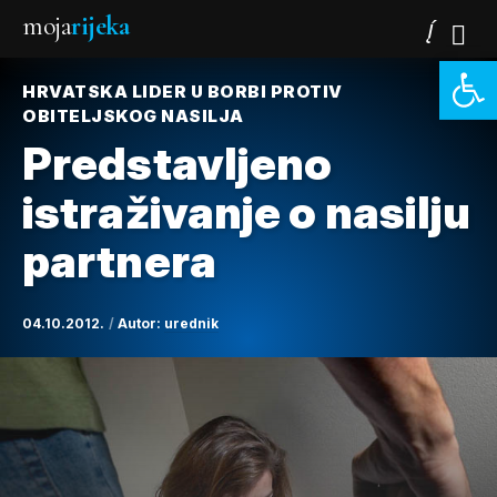
moja
rijeka
Open 
HRVATSKA LIDER U BORBI PROTIV
OBITELJSKOG NASILJA
Predstavljeno
istraživanje o nasilju
partnera
04.10.2012.
Autor:
urednik