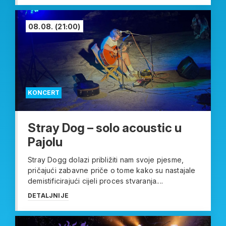
08.08.
(21:00)
KONCERT
Stray Dog – solo acoustic u
Pajolu
Stray Dogg dolazi približiti nam svoje pjesme,
pričajući zabavne priče o tome kako su nastajale
demistificirajući cijeli proces stvaranja....
DETALJNIJE