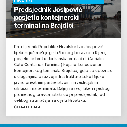
HRVATSKU
Predsjednik Josipović
posjetio kontejnerski
terminal na Brajdici
Predsjednik Republike Hrvatske Ivo Josipović
tijekom jučerašnjeg službenog boravka u Rijeci,
posjetio je tvrtku Jadranska vrata d.d. (Adriatic
Gate Container Terminal) koja je koncesionar
kontejnerskog terminala Brajdica, gdje se upoznao
s ulaganjima u razvoj infrastrukture Luke Rijeke,
javno privatnim partnerstvom i investicijskim
ciklusom na terminalu. Daljnji razvoj luke i riječkog
prometnog pravca, istaknuo je predsjednik, od
velikog su značaja za cijelu Hrvatsku.
ČITAJTE DALJE