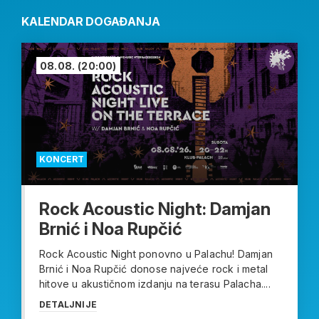
KALENDAR DOGAĐANJA
08.08.
(20:00)
KONCERT
Rock Acoustic Night: Damjan
Brnić i Noa Rupčić
Rock Acoustic Night ponovno u Palachu! Damjan
Brnić i Noa Rupčić donose najveće rock i metal
hitove u akustičnom izdanju na terasu Palacha....
DETALJNIJE