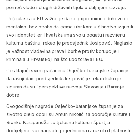
pomoć vlade i drugih državnih tijela u daljnjem razvoju.
Uoči ulaska u EU važno je da se pripremimo i duhovno i
mentalno, bez straha da ćemo ulaskom u članstvo izgubiti
svoj identitet jer Hrvatska ima svoju bogatu i razvijenu
kulturnu baštinu, rekao je predsjednik Josipović. Naglasio
je važnost vladavina prava i borbe protiv korupcije i
kriminala u Hrvatskoj, na što upozorava i EU.
Čestitajući svim građanima Osječko-baranjske županije
današnji dan, predsjednik Josipović je rekao kako je
siguran da su “perspektive razvoja Slavonije i Baranje
dobre”.
Ovogodišnje nagrade Osječko-baranjske županije za
životno djelo dobili su Antun Nikolić za područje kulture i
Branko Karapandža za tjelesnu kulturu i šport, a
dodijeljene su i nagrade pojednicima iz raznih djelatnosti.