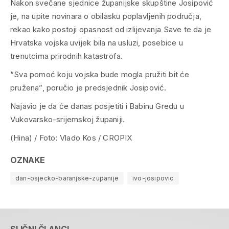
Nakon svečane sjednice županijske skupštine Josipović
je, na upite novinara o obilasku poplavljenih područja,
rekao kako postoji opasnost od izlijevanja Save te da je
Hrvatska vojska uvijek bila na usluzi, posebice u
trenutcima prirodnih katastrofa.
“Sva pomoć koju vojska bude mogla pružiti bit će
pružena”, poručio je predsjednik Josipović.
Najavio je da će danas posjetiti i Babinu Gredu u
Vukovarsko-srijemskoj županiji.
(Hina) / Foto: Vlado Kos / CROPIX
OZNAKE
dan-osjecko-baranjske-zupanije
ivo-josipovic