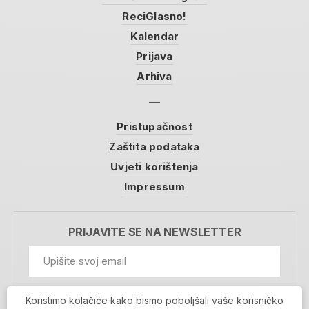
ReciGlasno!
Kalendar
Prijava
Arhiva
Pristupačnost
Zaštita podataka
Uvjeti korištenja
Impressum
PRIJAVITE SE NA NEWSLETTER
GDPR Information
Koristimo kolačiće kako bismo poboljšali vaše korisničko
Prihvaćam da se moji podaci spremaju u bazu