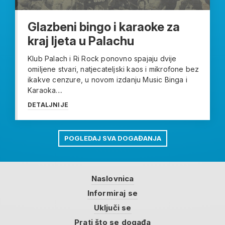
Glazbeni bingo i karaoke za
kraj ljeta u Palachu
Klub Palach i Ri Rock ponovno spajaju dvije
omiljene stvari, natjecateljski kaos i mikrofone bez
ikakve cenzure, u novom izdanju Music Binga i
Karaoka....
DETALJNIJE
POGLEDAJ SVA DOGAĐANJA
Naslovnica
Informiraj se
Uključi se
Prati što se događa