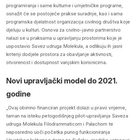
programiranja i same kulturne i umjetničke programe,
osnažit će se postojeće prakse suradnje, kao i sama
programska djelatnost organizacija civilnog društva koje
djeluju u kulturi. Osnova za civilno-javno partnerstvo
nalazi se u praksama u upravljanju prostorima koje je
uspostavio Savez udruga Molekula, a odlikuju ih jasni
kriteriji dodjele prostora za obavljanje aktivnosti,
otvorenost i dostupnost vanjskim korisnicima.
Novi upravljački model do 2021.
godine
„Ovaj obimno financiran projekt dolazi u pravo vrijeme,
taman na isteku petogodišnjeg pilot-upravljanja Saveza
udruga Molekula Filodrammaticom i Palachom te
neposredno uoči početka punog funkcioniranja