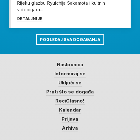
Rijeku glazbu Ryuichija Sakamota i kultnih
videoigara...
DETALJNIJE
POGLEDAJ SVA DOGAĐANJA
Naslovnica
Informiraj se
Uključi se
Prati što se događa
ReciGlasno!
Kalendar
Prijava
Arhiva