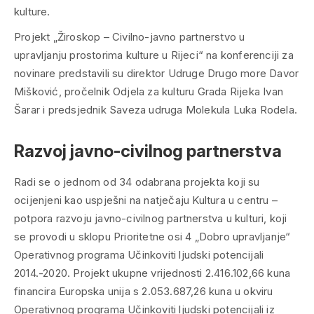
kulture.
Projekt „Žiroskop – Civilno-javno partnerstvo u
upravljanju prostorima kulture u Rijeci“ na konferenciji za
novinare predstavili su direktor Udruge Drugo more Davor
Mišković, pročelnik Odjela za kulturu Grada Rijeka Ivan
Šarar i predsjednik Saveza udruga Molekula Luka Rodela.
Razvoj javno-civilnog partnerstva
Radi se o jednom od 34 odabrana projekta koji su
ocijenjeni kao uspješni na natječaju Kultura u centru –
potpora razvoju javno-civilnog partnerstva u kulturi, koji
se provodi u sklopu Prioritetne osi 4 „Dobro upravljanje“
Operativnog programa Učinkoviti ljudski potencijali
2014.-2020. Projekt ukupne vrijednosti 2.416.102,66 kuna
financira Europska unija s 2.053.687,26 kuna u okviru
Operativnog programa Učinkoviti ljudski potencijali iz