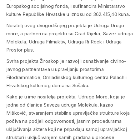
Europskog socijalnog fonda, i sufinancira Ministarstvo
kulture Republike Hrvatske u iznosu od 362.415,40 kuna.
Nositelj ovog dvogodišnjeg projekta je Udruga Drugo
more, a partneri na projektu su Grad Rijeka, Savez udruga
Molekula, Udruga Filmaktiv, Udruga Ri Rock i Udruga
Prostor plus.
Svrha projekta Žiroskop je razvoj i osnaživanje civilno-
javnog partnerstava u upravljanju prostorima
Filodrammatice, Omladinskog kulturnog centra Palach i
Hrvatskog kulturnog doma na Sušaku.
Kako je u ime nositelja projekta, Udruge More, koja je
jedna od članica Saveza udruga Molekula, kazao
Mišković, stvaranjem stabilne upravljačke strukture koja
počiva na podjeli odgovornosti, jasnim procedurama
uključivanja aktera koji ne pripadaju samoj upravljačkoj
strukturi i uključivanjem samih građana u procese