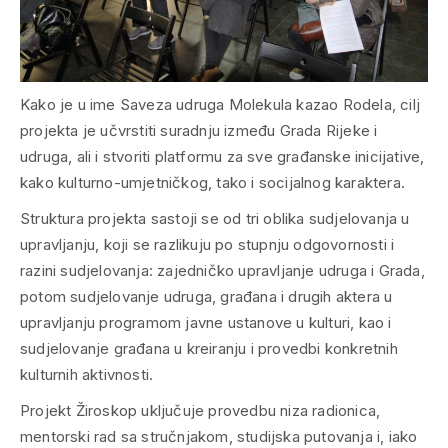
Kako je u ime Saveza udruga Molekula kazao Rodela, cilj
projekta je učvrstiti suradnju između Grada Rijeke i
udruga, ali i stvoriti platformu za sve građanske inicijative,
kako kulturno-umjetničkog, tako i socijalnog karaktera.
Struktura projekta sastoji se od tri oblika sudjelovanja u
upravljanju, koji se razlikuju po stupnju odgovornosti i
razini sudjelovanja: zajedničko upravljanje udruga i Grada,
potom sudjelovanje udruga, građana i drugih aktera u
upravljanju programom javne ustanove u kulturi, kao i
sudjelovanje građana u kreiranju i provedbi konkretnih
kulturnih aktivnosti.
Projekt Žiroskop uključuje provedbu niza radionica,
mentorski rad sa stručnjakom, studijska putovanja i, iako