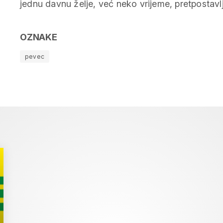
jednu davnu želje, već neko vrijeme, pretpostavlj
OZNAKE
pevec