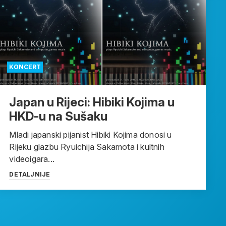
KONCERT
Japan u Rijeci: Hibiki Kojima u
HKD-u na Sušaku
Mladi japanski pijanist Hibiki Kojima donosi u
Rijeku glazbu Ryuichija Sakamota i kultnih
videoigara...
DETALJNIJE