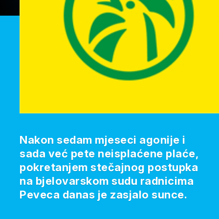
Nakon sedam mjeseci agonije i
sada već pete neisplaćene plaće,
pokretanjem stečajnog postupka
na bjelovarskom sudu radnicima
Peveca danas je zasjalo sunce.