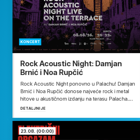
KONCERT
Rock Acoustic Night: Damjan
Brnić i Noa Rupčić
Rock Acoustic Night ponovno u Palachu! Damjan
Brnić i Noa Rupčić donose najveće rock i metal
hitove u akustičnom izdanju na terasu Palacha....
DETALJNIJE
23.08.
(00:00)