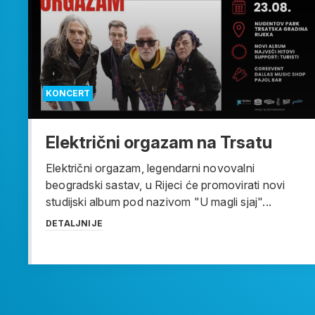
KONCERT
Električni orgazam na Trsatu
Električni orgazam, legendarni novovalni
beogradski sastav, u Rijeci će promovirati novi
studijski album pod nazivom "U magli sjaj"...
DETALJNIJE