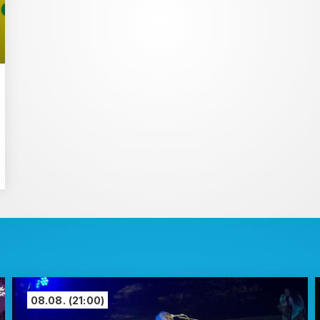
08.08.
(21:00)