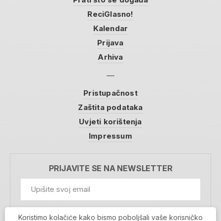
ReciGlasno!
Kalendar
Prijava
Arhiva
Pristupačnost
Zaštita podataka
Uvjeti korištenja
Impressum
PRIJAVITE SE NA NEWSLETTER
GDPR Information
Koristimo kolačiće kako bismo poboljšali vaše korisničko