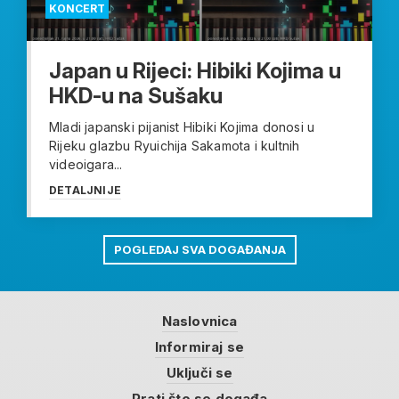
KONCERT
Japan u Rijeci: Hibiki Kojima u
HKD-u na Sušaku
Mladi japanski pijanist Hibiki Kojima donosi u
Rijeku glazbu Ryuichija Sakamota i kultnih
videoigara...
DETALJNIJE
POGLEDAJ SVA DOGAĐANJA
Naslovnica
Informiraj se
Uključi se
Prati što se događa