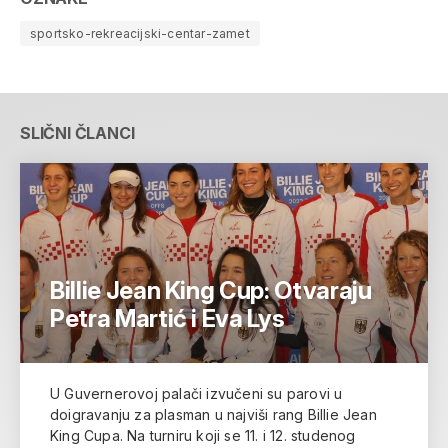
sportsko-rekreacijski-centar-zamet
SLIČNI ČLANCI
Billie Jean King Cup: Otvaraju
Petra Martić i Eva Lys
U Guvernerovoj palači izvučeni su parovi u
doigravanju za plasman u najviši rang Billie Jean
King Cupa. Na turniru koji se 11. i 12. studenog