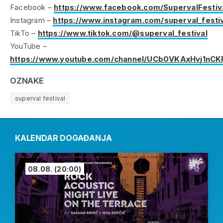
Facebook –
https://www.facebook.com/SupervalFestiv
Instagram –
https://www.instagram.com/superval_festiv
TikTo –
https://www.tiktok.com/@superval_festival
YouTube –
https://www.youtube.com/channel/UCb0VKAxHvj1nC
OZNAKE
superval festival
KALENDAR DOGAĐANJA
08.08.
(20:00)