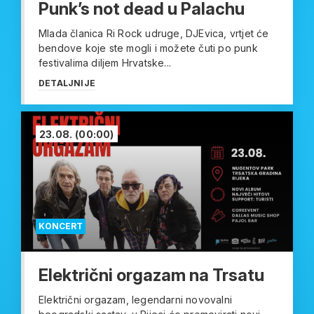
Punk’s not dead u Palachu
Mlada članica Ri Rock udruge, DJEvica, vrtjet će
bendove koje ste mogli i možete čuti po punk
festivalima diljem Hrvatske...
DETALJNIJE
23.08.
(00:00)
KONCERT
Električni orgazam na Trsatu
Električni orgazam, legendarni novovalni