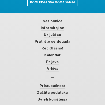
POGLEDAJ SVA DOGAĐANJA
Naslovnica
Informiraj se
Uključi se
Prati što se događa
ReciGlasno!
Kalendar
Prijava
Arhiva
Pristupačnost
Zaštita podataka
Uvjeti korištenja