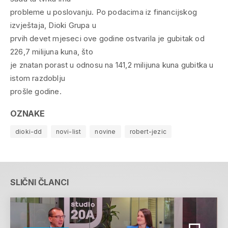
probleme u poslovanju. Po podacima iz financijskog
izvještaja, Dioki Grupa u
prvih devet mjeseci ove godine ostvarila je gubitak od
226,7 milijuna kuna, što
je znatan porast u odnosu na 141,2 milijuna kuna gubitka u
istom razdoblju
prošle godine.
OZNAKE
dioki-dd
novi-list
novine
robert-jezic
SLIČNI ČLANCI