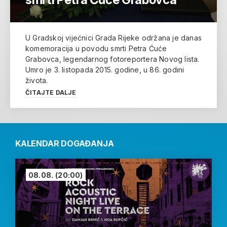
U Gradskoj vijećnici Grada Rijeke održana je danas
komemoracija u povodu smrti Petra Ćuće
Grabovca, legendarnog fotoreportera Novog lista.
Umro je 3. listopada 2015. godine, u 86. godini
života.
ČITAJTE DALJE
KALENDAR DOGAĐANJA
08.08.
(20:00)