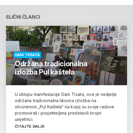
SLIČNI ČLANCI
DANI TRSATA
Održana tradicionalna
izložba Pul kaštela
U sklopu manifestacije Dani Trsata, ove je nedjelje
održana tradicionalna likovna izložba na
otvorenom „Pul Kaštela“ na kojoj su svoje radove
promovirali i posjetiteljima predstavili brojni
umjetnici.
ČITAJTE DALJE