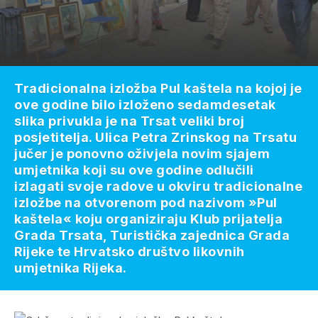
Tradicionalna izložba Pul kaštela na kojoj je
ove godine bilo izloženo sedamdesetak
slika privukla je na Trsat veliki broj
posjetitelja. Ulica Petra Zrinskog na Trsatu
jučer je ponovno oživjela novim sjajem
umjetnika koji su ove godine odlučili
izlagati svoje radove u okviru tradicionalne
izložbe na otvorenom pod nazivom »Pul
kaštela« koju organiziraju Klub prijatelja
Grada Trsata, Turistička zajednica Grada
Rijeke te Hrvatsko društvo likovnih
umjetnika Rijeka.