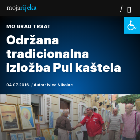
moja
rijeka
Open 
MO GRAD TRSAT
Održana
tradicionalna
izložba Pul kaštela
04.07.2016.
Autor:
Ivica Nikolac