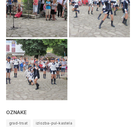
OZNAKE
grad-trsat
izlozba-pul-kastela