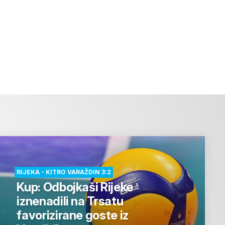
RIJEKA - KITRO VARAŽDIN 3:2
Kup: Odbojkaši Rijeke
iznenadili na Trsatu
favorizirane goste iz