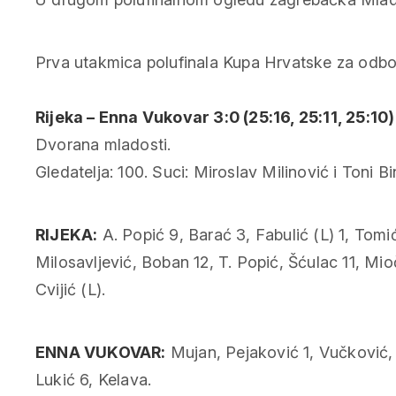
Prva utakmica polufinala Kupa Hrvatske za odbo
Rijeka – Enna Vukovar 3:0 (25:16, 25:11, 25:10)
Dvorana mladosti.
Gledatelja: 100. Suci: Miroslav Milinović i Toni Bi
RIJEKA:
A. Popić 9, Barać 3, Fabulić (L) 1, Tomi
Milosavljević, Boban 12, T. Popić, Šćulac 11, Mio
Cvijić (L).
ENNA VUKOVAR:
Mujan, Pejaković 1, Vučković, N
Lukić 6, Kelava.