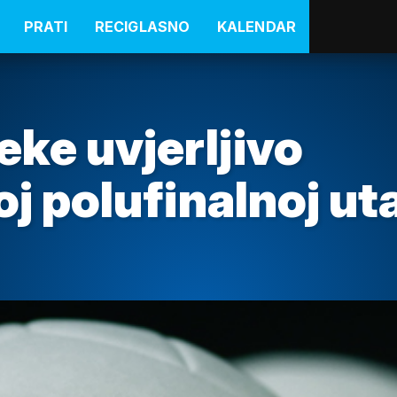
PRATI
RECIGLASNO
KALENDAR
eke uvjerljivo
oj polufinalnoj u