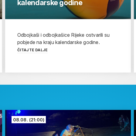
kalendarske godine
Odbojkaši i odbojkašice Rijeke ostvarili su
pobjede na kraju kalendarske godine.
ČITAJTE DALJE
08.08.
(21:00)