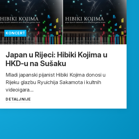
KONCERT
Japan u Rijeci: Hibiki Kojima u
HKD-u na Sušaku
Mladi japanski pijanist Hibiki Kojima donosi u
Rijeku glazbu Ryuichija Sakamota i kultnih
videoigara...
DETALJNIJE