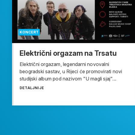
KONCERT
Električni orgazam na Trsatu
Električni orgazam, legendarni novovalni
beogradski sastav, u Rijeci će promovirati novi
studijski album pod nazivom "U magli sjaj"...
DETALJNIJE