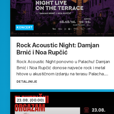
KONCERT
Rock Acoustic Night: Damjan
Brnić i Noa Rupčić
Rock Acoustic Night ponovno u Palachu! Damjan
Brnić i Noa Rupčić donose najveće rock i metal
hitove u akustičnom izdanju na terasu Palacha....
DETALJNIJE
23.08.
(00:00)