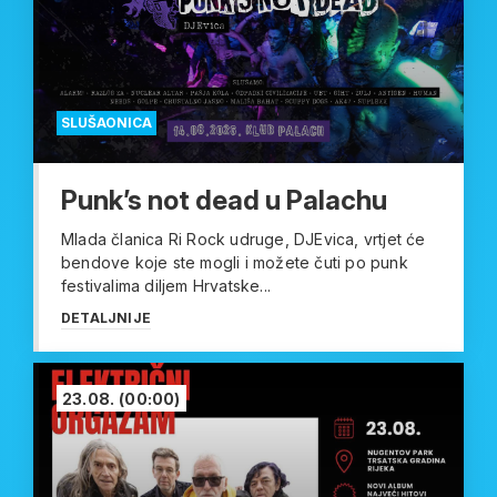
SLUŠAONICA
Punk’s not dead u Palachu
Mlada članica Ri Rock udruge, DJEvica, vrtjet će
bendove koje ste mogli i možete čuti po punk
festivalima diljem Hrvatske...
DETALJNIJE
23.08.
(00:00)