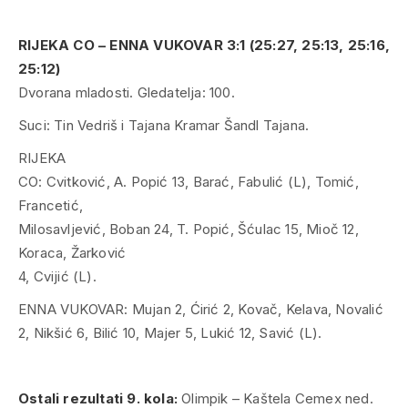
RIJEKA CO – ENNA VUKOVAR 3:1 (25:27, 25:13, 25:16,
25:12)
Dvorana mladosti. Gledatelja: 100.
Suci: Tin Vedriš i Tajana Kramar Šandl Tajana.
RIJEKA
CO: Cvitković, A. Popić 13, Barać, Fabulić (L), Tomić,
Francetić,
Milosavljević, Boban 24, T. Popić, Šćulac 15, Mioč 12,
Koraca, Žarković
4, Cvijić (L).
ENNA VUKOVAR: Mujan 2, Ćirić 2, Kovač, Kelava, Novalić
2, Nikšić 6, Bilić 10, Majer 5, Lukić 12, Savić (L).
Ostali rezultati 9. kola:
Olimpik – Kaštela Cemex ned.