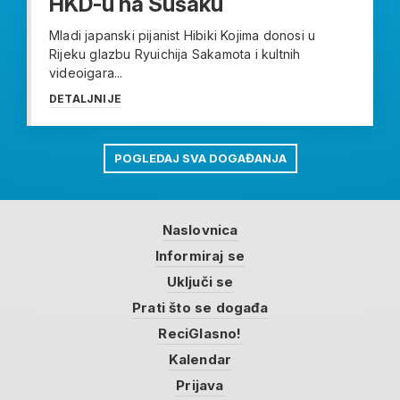
HKD-u na Sušaku
Mladi japanski pijanist Hibiki Kojima donosi u
Rijeku glazbu Ryuichija Sakamota i kultnih
videoigara...
DETALJNIJE
POGLEDAJ SVA DOGAĐANJA
Naslovnica
Informiraj se
Uključi se
Prati što se događa
ReciGlasno!
Kalendar
Prijava