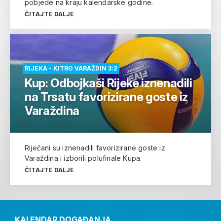
pobjede na kraju kalendarske godine.
ČITAJTE DALJE
RIJEKA - KITRO VARAŽDIN 3:2
Kup: Odbojkaši Rijeke iznenadili
na Trsatu favorizirane goste iz
Varaždina
Riječani su iznenadili favorizirane goste iz
Varaždina i izborili polufinale Kupa.
ČITAJTE DALJE
KALENDAR DOGAĐANJA