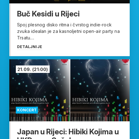
Buč Kesidi u Rijeci
Spoj plesnog disko ritma i čvrstog indie-rock
zvuka idealan je za kasnoljetni open-air party na
Trsatu....
DETALJNIJE
21.09.
(21:00)
KONCERT
Japan u Rijeci: Hibiki Kojima u