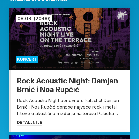
08.08.
(20:00)
KONCERT
Rock Acoustic Night: Damjan
Brnić i Noa Rupčić
Rock Acoustic Night ponovno u Palachu! Damjan
Brnić i Noa Rupčić donose najveće rock i metal
hitove u akustičnom izdanju na terasu Palacha....
DETALJNIJE